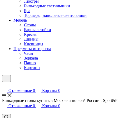
Люстры
Бильярдные светильники
Бра
Торшеры, напольные светильники
Мебель
Столы
Барные стойки
Кресла
Диваны
Киевницы
Предметы интерьера
Часы
Зеркала
Панно
Картины
Отложенные
0
Корзина
0
Бильярдные столы купить в Москве и по всей России - Sport&P
Отложенные
0
Корзина
0