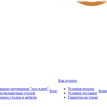
Как купить
вание интерьеров "под ключ"
Условия оплаты
Блог
Комп
ия бильярдных столов
Условия доставки
ровых столов и мебели
Гарантия на товар