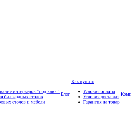
Как купить
вание интерьеров "под ключ"
Условия оплаты
Блог
Комп
ия бильярдных столов
Условия доставки
ровых столов и мебели
Гарантия на товар