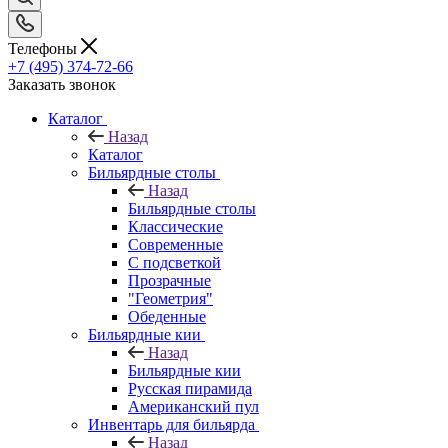
Телефоны
+7 (495) 374-72-66
Заказать звонок
Каталог
Назад
Каталог
Бильярдные столы
Назад
Бильярдные столы
Классические
Современные
С подсветкой
Прозрачные
"Геометрия"
Обеденные
Бильярдные кии
Назад
Бильярдные кии
Русская пирамида
Американский пул
Инвентарь для бильярда
Назад