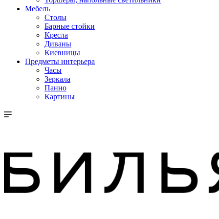
Мебель
Столы
Барные стойки
Кресла
Диваны
Киевницы
Предметы интерьера
Часы
Зеркала
Панно
Картины