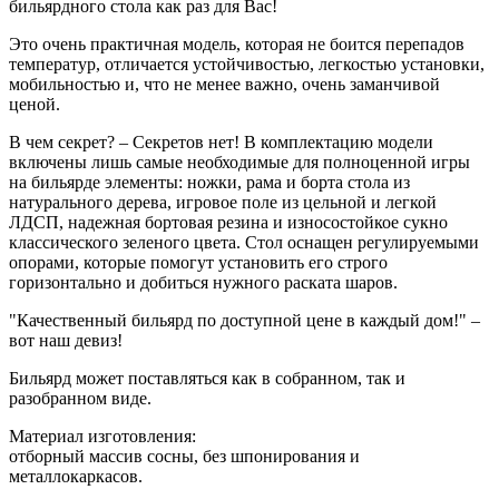
бильярдного стола как раз для Вас!
Это очень практичная модель, которая не боится перепадов
температур, отличается устойчивостью, легкостью установки,
мобильностью и, что не менее важно, очень заманчивой
ценой.
В чем секрет? – Секретов нет! В комплектацию модели
включены лишь самые необходимые для полноценной игры
на бильярде элементы: ножки, рама и борта стола из
натурального дерева, игровое поле из цельной и легкой
ЛДСП, надежная бортовая резина и износостойкое сукно
классического зеленого цвета. Стол оснащен регулируемыми
опорами, которые помогут установить его строго
горизонтально и добиться нужного раската шаров.
"Качественный бильярд по доступной цене в каждый дом!" –
вот наш девиз!
Бильярд может поставляться как в собранном, так и
разобранном виде.
Материал изготовления:
отборный массив сосны, без шпонирования и
металлокаркасов.