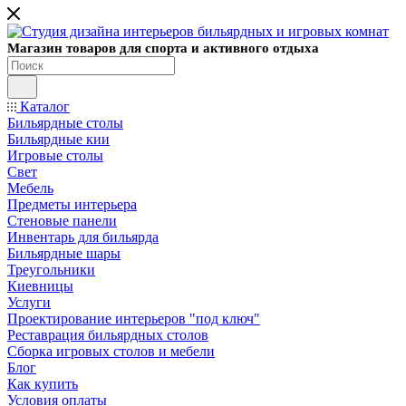
Магазин товаров для спорта и активного отдыха
Каталог
Бильярдные столы
Бильярдные кии
Игровые столы
Свет
Мебель
Предметы интерьера
Стеновые панели
Инвентарь для бильярда
Бильярдные шары
Треугольники
Киевницы
Услуги
Проектирование интерьеров "под ключ"
Реставрация бильярдных столов
Сборка игровых столов и мебели
Блог
Как купить
Условия оплаты