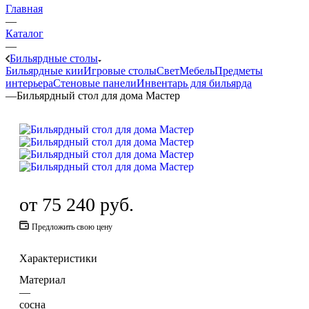
Главная
—
Каталог
—
Бильярдные столы
Бильярдные кии
Игровые столы
Свет
Мебель
Предметы
интерьера
Стеновые панели
Инвентарь для бильярда
—
Бильярдный стол для дома Мастер
от
75 240 руб.
Предложить свою цену
Характеристики
Материал
—
сосна