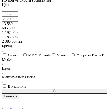
По популярности (убывание)
Цена
13 560
605 309
1 197 059
1 788 808
2 380 557.22
Бренд
Cavicchi
MBM Biliardi
Vismara
Фабрика РуптуР
Мебель
Цена
Максимальная цена
В наличии
Показать