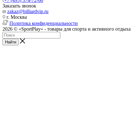
+7 (495) 374-72-66
Заказать звонок
zakaz@billiardvip.ru
г. Москва
Политика конфиденциальности
2026 © «SportPlay» - товары для спорта и активного отдыха
Найти