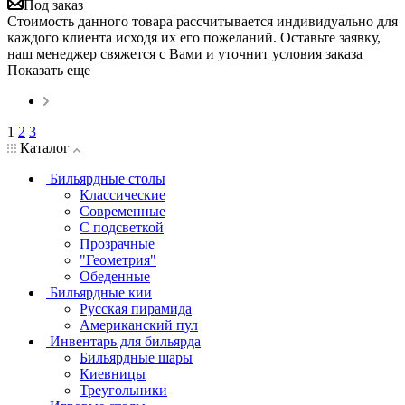
Под заказ
Стоимость данного товара рассчитывается индивидуально для
каждого клиента исходя их его пожеланий. Оставьте заявку,
наш менеджер свяжется с Вами и уточнит условия заказа
Показать еще
1
2
3
Каталог
Бильярдные столы
Классические
Современные
С подсветкой
Прозрачные
"Геометрия"
Обеденные
Бильярдные кии
Русская пирамида
Американский пул
Инвентарь для бильярда
Бильярдные шары
Киевницы
Треугольники