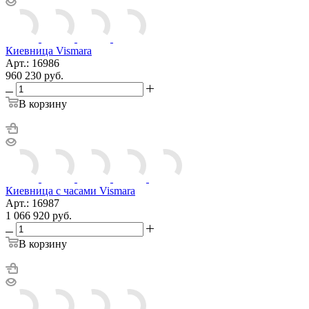
Киевница Vismara
Арт.: 16986
960 230
руб.
В корзину
Киевница с часами Vismara
Арт.: 16987
1 066 920
руб.
В корзину