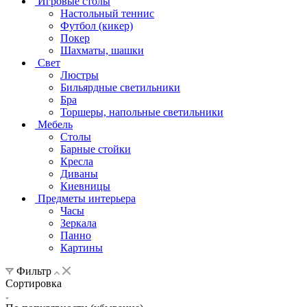
Игровые столы
Настольный теннис
Футбол (кикер)
Покер
Шахматы, шашки
Свет
Люстры
Бильярдные светильники
Бра
Торшеры, напольные светильники
Мебель
Столы
Барные стойки
Кресла
Диваны
Киевницы
Предметы интерьера
Часы
Зеркала
Панно
Картины
Фильтр
Сортировка