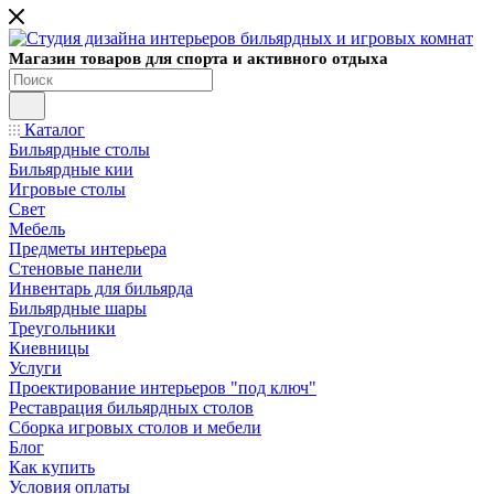
Магазин товаров для спорта и активного отдыха
Каталог
Бильярдные столы
Бильярдные кии
Игровые столы
Свет
Мебель
Предметы интерьера
Стеновые панели
Инвентарь для бильярда
Бильярдные шары
Треугольники
Киевницы
Услуги
Проектирование интерьеров "под ключ"
Реставрация бильярдных столов
Сборка игровых столов и мебели
Блог
Как купить
Условия оплаты