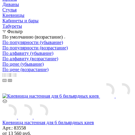
Диваны
Стулья
Киевницы
Кабинеты и бары
Табуреты
Фильтр
По умолчанию (возрастание)
По популярности (убывание)
По популярности (возрастание)
По алфавиту (убывание)
По алфавиту (возрастание)
По цене (убывание)
По цене (возрастание)
Киевница настенная для 6 бильярдных киев
Арт.: 83558
от
13 560 руб.