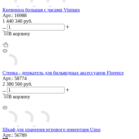
Киевница большая с часами Vismara
Арт.: 16988
1 440 340
руб.
В корзину
Стенка - держатель для бильярдных аксессуаров Florence
Арт.: 58774
2 380 560
руб.
В корзину
Шкаф для хранения игрового инвентаря Unus
Арт.: 56789