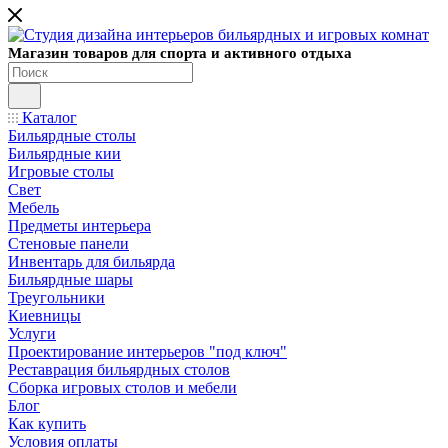
Магазин товаров для спорта и активного отдыха
Каталог
Бильярдные столы
Бильярдные кии
Игровые столы
Свет
Мебель
Предметы интерьера
Стеновые панели
Инвентарь для бильярда
Бильярдные шары
Треугольники
Киевницы
Услуги
Проектирование интерьеров "под ключ"
Реставрация бильярдных столов
Сборка игровых столов и мебели
Блог
Как купить
Условия оплаты