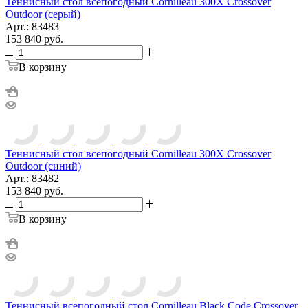
Теннисный стол всепогодный Cornilleau 300X Crossover
Outdoor (серый)
Арт.: 83483
153 840
руб.
В корзину
Теннисный стол всепогодный Cornilleau 300X Crossover
Outdoor (синий)
Арт.: 83482
153 840
руб.
В корзину
Теннисный всепогодный стол Cornilleau Black Code Crossover