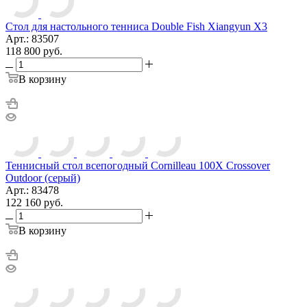
Стол для настольного тенниса Double Fish Xiangyun X3
Арт.: 83507
118 800
руб.
В корзину
Теннисный стол всепогодный Cornilleau 100X Crossover
Outdoor (серый)
Арт.: 83478
122 160
руб.
В корзину