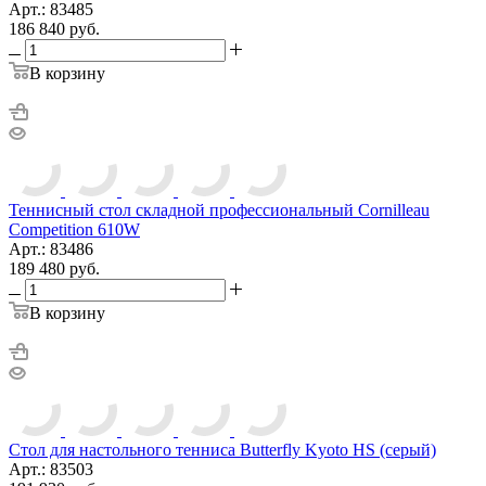
Арт.: 83485
186 840
руб.
В корзину
Теннисный стол складной профессиональный Cornilleau
Competition 610W
Арт.: 83486
189 480
руб.
В корзину
Стол для настольного тенниса Butterfly Kyoto HS (серый)
Арт.: 83503