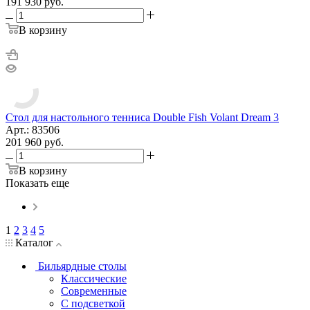
191 930
руб.
В корзину
Стол для настольного тенниса Double Fish Volant Dream 3
Арт.: 83506
201 960
руб.
В корзину
Показать еще
1
2
3
4
5
Каталог
Бильярдные столы
Классические
Современные
С подсветкой