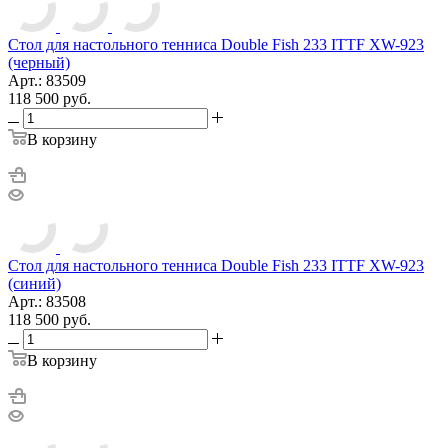
Стол для настольного тенниса Double Fish 233 ITTF XW-923
(черный)
Арт.: 83509
118 500
руб.
В корзину
Стол для настольного тенниса Double Fish 233 ITTF XW-923
(синий)
Арт.: 83508
118 500
руб.
В корзину