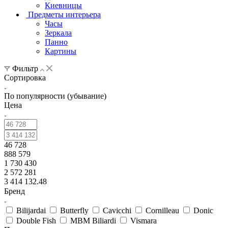
Киевницы
Предметы интерьера
Часы
Зеркала
Панно
Картины
Фильтр
Сортировка
По популярности (убывание)
Цена
46 728
888 579
1 730 430
2 572 281
3 414 132.48
Бренд
Bilijardai
Butterfly
Cavicchi
Cornilleau
Donic
Double Fish
MBM Biliardi
Vismara