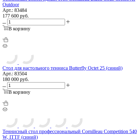
Outdoor
Арт.: 83484
177 600
руб.
В корзину
Стол для настольного тенниса Butterfly Octet 25 (синий)
Арт.: 83504
180 000
руб.
В корзину
Теннисный стол профессиональный Cornilleau Competition 540
W, ITTF (синий)