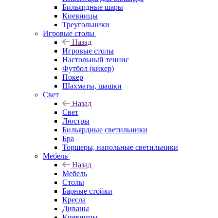
Бильярдные шары
Киевницы
Треугольники
Игровые столы
Назад
Игровые столы
Настольный теннис
Футбол (кикер)
Покер
Шахматы, шашки
Свет
Назад
Свет
Люстры
Бильярдные светильники
Бра
Торшеры, напольные светильники
Мебель
Назад
Мебель
Столы
Барные стойки
Кресла
Диваны
Киевницы