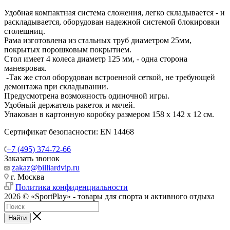
Удобная компактная система сложения, легко складывается - и
раскладывается, оборудован надежной системой блокировки
столешниц.
Рама изготовлена из стальных труб диаметром 25мм,
покрытых порошковым покрытием.
Стол имеет 4 колеса диаметр 125 мм, - одна сторона
маневровая.
-Так же стол оборудован встроенной сеткой, не требующей
демонтажа при складывании.
Предусмотрена возможность одиночной игры.
Удобный держатель ракеток и мячей.
Упакован в картонную коробку размером 158 х 142 х 12 см.
Сертификат безопасности: EN 14468
+7 (495) 374-72-66
Заказать звонок
zakaz@billiardvip.ru
г. Москва
Политика конфиденциальности
2026 © «SportPlay» - товары для спорта и активного отдыха
Найти