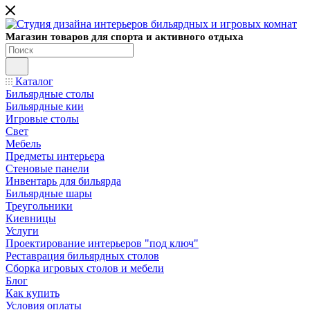
Магазин товаров для спорта и активного отдыха
Каталог
Бильярдные столы
Бильярдные кии
Игровые столы
Свет
Мебель
Предметы интерьера
Стеновые панели
Инвентарь для бильярда
Бильярдные шары
Треугольники
Киевницы
Услуги
Проектирование интерьеров "под ключ"
Реставрация бильярдных столов
Сборка игровых столов и мебели
Блог
Как купить
Условия оплаты