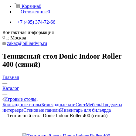
Корзина
0
Отложенные
0
+7 (495) 374-72-66
Контактная информация
г. Москва
zakaz@billiardvip.ru
Теннисный стол Donic Indoor Roller
400 (синий)
Главная
—
Каталог
—
Игровые столы
Бильярдные столы
Бильярдные кии
Свет
Мебель
Предметы
интерьера
Стеновые панели
Инвентарь для бильярда
—
Теннисный стол Donic Indoor Roller 400 (синий)