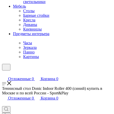
светильники
Мебель
Столы
Барные стойки
Кресла
Диваны
Киевницы
Предметы интерьера
Часы
Зеркала
Панно
Картины
Отложенные
0
Корзина
0
Теннисный стол Donic Indoor Roller 400 (синий) купить в
Москве и по всей России - Sport&Play
Отложенные
0
Корзина
0