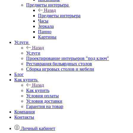
Предметы интерьера
Назад
Предметы интерьера
Часы
Зеркала
Панно
Картины
Услуги
Назад
Услуги
Проектирование интерьеров "под ключ"
Реставрация бильярдных столов
Сборка игровых столов и мебели
Блог
Как купить
Назад
Как купить
Условия оплаты
Условия доставки
Гарантия на товар
Компания
Контакты
Личный кабинет