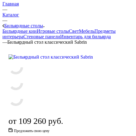
Главная
—
Каталог
—
Бильярдные столы
Бильярдные кии
Игровые столы
Свет
Мебель
Предметы
интерьера
Стеновые панели
Инвентарь для бильярда
—
Бильярдный стол классический Sabrin
от
109 260 руб.
Предложить свою цену