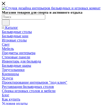
Магазин товаров для спорта и активного отдыха
Каталог
Бильярдные столы
Бильярдные кии
Игровые столы
Свет
Мебель
Предметы интерьера
Стеновые панели
Инвентарь для бильярда
Бильярдные шары
Треугольники
Киевницы
Услуги
Проектирование интерьеров "под ключ"
Реставрация бильярдных столов
Сборка игровых столов и мебели
Блог
Как купить
Условия оплаты