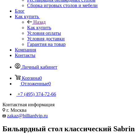
Сборка игровых столов и мебели
Блог
Как купить
Назад
Как купить
Условия оплаты
Условия доставки
Гарантия на товар
Компания
Контакты
Личный кабинет
Корзина
0
Отложенные
0
+7 (495) 374-72-66
Контактная информация
г. Москва
zakaz@billiardvip.ru
Бильярдный стол классический Sabrin