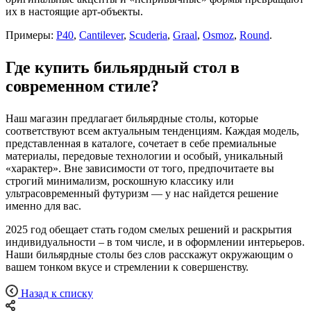
их в настоящие арт-объекты.
Примеры:
P40
,
Cantilever
,
Scuderia
,
Graal
,
Osmoz
,
Round
.
Где купить бильярдный стол в
современном стиле?
Наш магазин предлагает бильярдные столы, которые
соответствуют всем актуальным тенденциям. Каждая модель,
представленная в каталоге, сочетает в себе премиальные
материалы, передовые технологии и особый, уникальный
«характер». Вне зависимости от того, предпочитаете вы
строгий минимализм, роскошную классику или
ультрасовременный футуризм — у нас найдется решение
именно для вас.
2025 год обещает стать годом смелых решений и раскрытия
индивидуальности – в том числе, и в оформлении интерьеров.
Наши бильярдные столы без слов расскажут окружающим о
вашем тонком вкусе и стремлении к совершенству.
Назад к списку