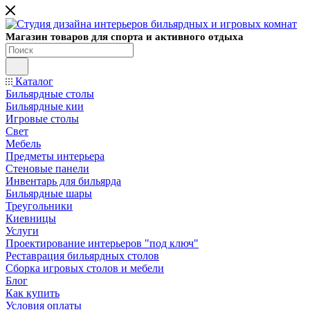
Магазин товаров для спорта и активного отдыха
Каталог
Бильярдные столы
Бильярдные кии
Игровые столы
Свет
Мебель
Предметы интерьера
Стеновые панели
Инвентарь для бильярда
Бильярдные шары
Треугольники
Киевницы
Услуги
Проектирование интерьеров "под ключ"
Реставрация бильярдных столов
Сборка игровых столов и мебели
Блог
Как купить
Условия оплаты