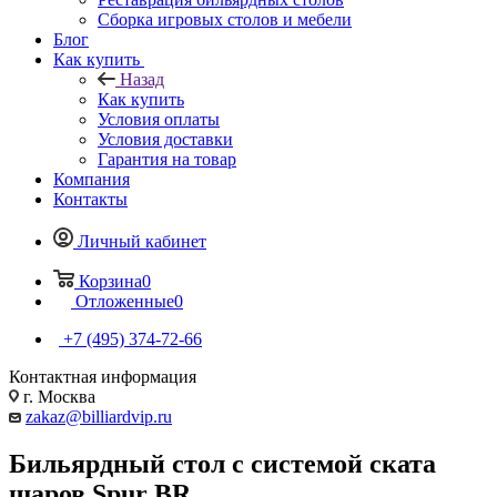
Сборка игровых столов и мебели
Блог
Как купить
Назад
Как купить
Условия оплаты
Условия доставки
Гарантия на товар
Компания
Контакты
Личный кабинет
Корзина
0
Отложенные
0
+7 (495) 374-72-66
Контактная информация
г. Москва
zakaz@billiardvip.ru
Бильярдный стол с системой ската
шаров Spur BR