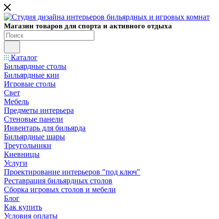
Магазин товаров для спорта и активного отдыха
Каталог
Бильярдные столы
Бильярдные кии
Игровые столы
Свет
Мебель
Предметы интерьера
Стеновые панели
Инвентарь для бильярда
Бильярдные шары
Треугольники
Киевницы
Услуги
Проектирование интерьеров "под ключ"
Реставрация бильярдных столов
Сборка игровых столов и мебели
Блог
Как купить
Условия оплаты