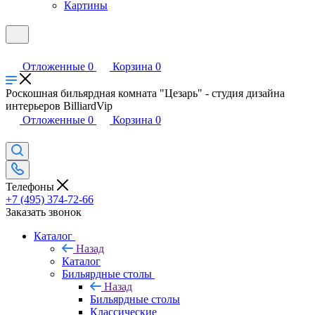
Картины
Отложенные
0
Корзина
0
Роскошная бильярдная комната "Цезарь" - студия дизайна
интерьеров BilliardVip
Отложенные
0
Корзина
0
Телефоны
+7 (495) 374-72-66
Заказать звонок
Каталог
Назад
Каталог
Бильярдные столы
Назад
Бильярдные столы
Классические