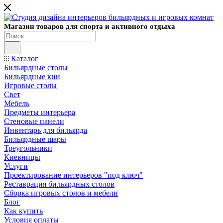
Магазин товаров для спорта и активного отдыха
Каталог
Бильярдные столы
Бильярдные кии
Игровые столы
Свет
Мебель
Предметы интерьера
Стеновые панели
Инвентарь для бильярда
Бильярдные шары
Треугольники
Киевницы
Услуги
Проектирование интерьеров "под ключ"
Реставрация бильярдных столов
Сборка игровых столов и мебели
Блог
Как купить
Условия оплаты