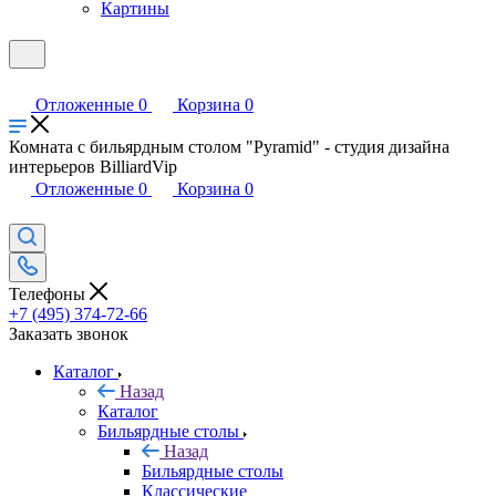
Картины
Отложенные
0
Корзина
0
Комната с бильярдным столом "Pyramid" - студия дизайна
интерьеров BilliardVip
Отложенные
0
Корзина
0
Телефоны
+7 (495) 374-72-66
Заказать звонок
Каталог
Назад
Каталог
Бильярдные столы
Назад
Бильярдные столы
Классические