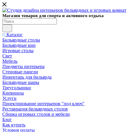
Магазин товаров для спорта и активного отдыха
Каталог
Бильярдные столы
Бильярдные кии
Игровые столы
Свет
Мебель
Предметы интерьера
Стеновые панели
Инвентарь для бильярда
Бильярдные шары
Треугольники
Киевницы
Услуги
Проектирование интерьеров "под ключ"
Реставрация бильярдных столов
Сборка игровых столов и мебели
Блог
Как купить
Условия оплаты