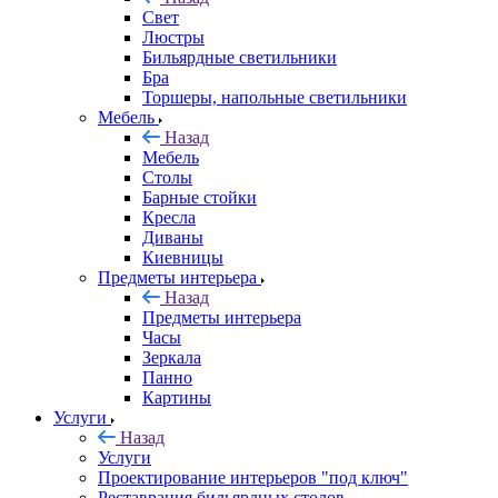
Свет
Люстры
Бильярдные светильники
Бра
Торшеры, напольные светильники
Мебель
Назад
Мебель
Столы
Барные стойки
Кресла
Диваны
Киевницы
Предметы интерьера
Назад
Предметы интерьера
Часы
Зеркала
Панно
Картины
Услуги
Назад
Услуги
Проектирование интерьеров "под ключ"
Реставрация бильярдных столов