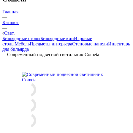
Главная
—
Каталог
—
Свет
Бильярдные столы
Бильярдные кии
Игровые
столы
Мебель
Предметы интерьера
Стеновые панели
Инвентарь
для бильярда
—
Современный подвесной светильник Cometa