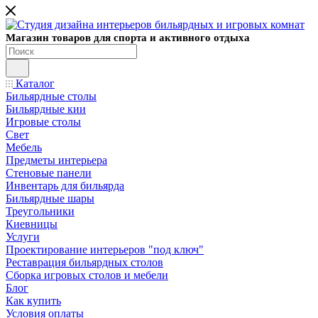
Магазин товаров для спорта и активного отдыха
Каталог
Бильярдные столы
Бильярдные кии
Игровые столы
Свет
Мебель
Предметы интерьера
Стеновые панели
Инвентарь для бильярда
Бильярдные шары
Треугольники
Киевницы
Услуги
Проектирование интерьеров "под ключ"
Реставрация бильярдных столов
Сборка игровых столов и мебели
Блог
Как купить
Условия оплаты