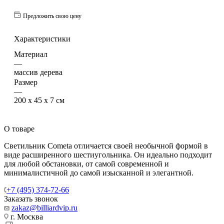
Предложить свою цену
Характеристики
Материал
—
массив дерева
Размер
—
200 х 45 x 7 см
О товаре
Светильник Cometa отличается своей необычной формой в
виде расширенного шестиугольника. Он идеально подходит
для любой обстановки, от самой современной и
минималистичной до самой изысканной и элегантной.
+7 (495) 374-72-66
Заказать звонок
zakaz@billiardvip.ru
г. Москва