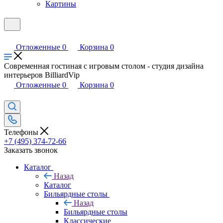
Картины
Отложенные
0
Корзина
0
Современная гостиная с игровым столом - студия дизайна
интерьеров BilliardVip
Отложенные
0
Корзина
0
Телефоны
+7 (495) 374-72-66
Заказать звонок
Каталог
Назад
Каталог
Бильярдные столы
Назад
Бильярдные столы
Классические