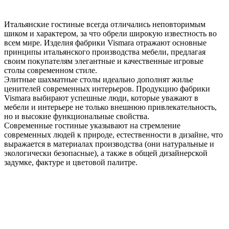
Итальянские гостиные всегда отличались неповторимым
шиком и характером, за что обрели широкую известность во
всем мире. Изделия фабрики Vismara отражают основные
принципы итальянского производства мебели, предлагая
своим покупателям элегантные и качественные игровые
столы современном стиле.
Элитные шахматные столы идеально дополнят жилье
ценителей современных интерьеров. Продукцию фабрики
Vismara выбирают успешные люди, которые уважают в
мебели и интерьере не только внешнюю привлекательность,
но и высокие функциональные свойства.
Современные гостиные указывают на стремление
современных людей к природе, естественности в дизайне, что
выражается в материалах производства (они натуральные и
экологически безопасные), а также в общей дизайнерской
задумке, фактуре и цветовой палитре.