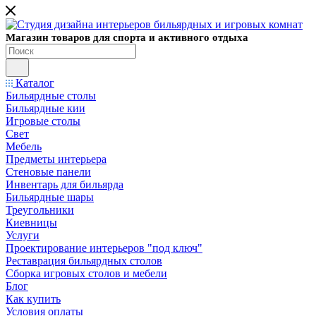
Магазин товаров для спорта и активного отдыха
Каталог
Бильярдные столы
Бильярдные кии
Игровые столы
Свет
Мебель
Предметы интерьера
Стеновые панели
Инвентарь для бильярда
Бильярдные шары
Треугольники
Киевницы
Услуги
Проектирование интерьеров "под ключ"
Реставрация бильярдных столов
Сборка игровых столов и мебели
Блог
Как купить
Условия оплаты