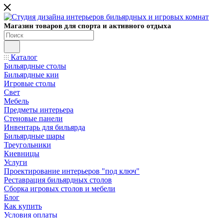
Магазин товаров для спорта и активного отдыха
Каталог
Бильярдные столы
Бильярдные кии
Игровые столы
Свет
Мебель
Предметы интерьера
Стеновые панели
Инвентарь для бильярда
Бильярдные шары
Треугольники
Киевницы
Услуги
Проектирование интерьеров "под ключ"
Реставрация бильярдных столов
Сборка игровых столов и мебели
Блог
Как купить
Условия оплаты