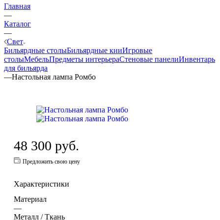
Главная
—
Каталог
—
Свет
Бильярдные столы
Бильярдные кии
Игровые
столы
Мебель
Предметы интерьера
Стеновые панели
Инвентарь
для бильярда
—
Настольная лампа Ромбо
48 300
руб.
Предложить свою цену
Характеристики
Материал
—
Металл / Ткань