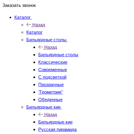
Заказать звонок
Каталог
Назад
Каталог
Бильярдные столы
Назад
Бильярдные столы
Классические
Современные
С подсветкой
Прозрачные
"Геометрия"
Обеденные
Бильярдные кии
Назад
Бильярдные кии
Русская пирамида