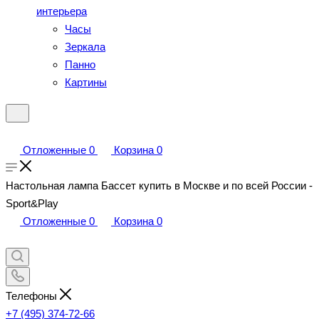
интерьера
Часы
Зеркала
Панно
Картины
Отложенные
0
Корзина
0
Настольная лампа Бассет купить в Москве и по всей России -
Sport&Play
Отложенные
0
Корзина
0
Телефоны
+7 (495) 374-72-66