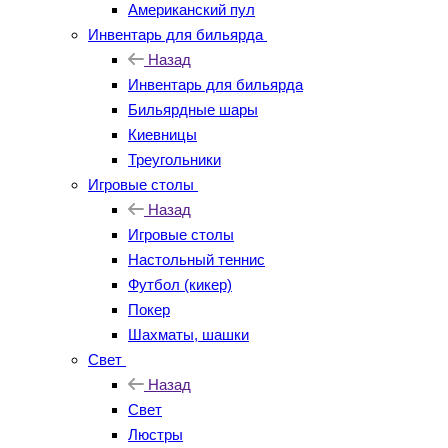
Американский пул
Инвентарь для бильярда
Назад
Инвентарь для бильярда
Бильярдные шары
Киевницы
Треугольники
Игровые столы
Назад
Игровые столы
Настольный теннис
Футбол (кикер)
Покер
Шахматы, шашки
Свет
Назад
Свет
Люстры