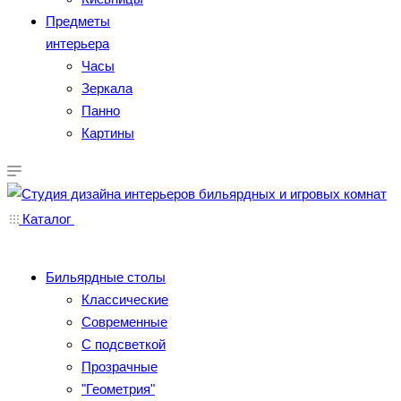
Предметы
интерьера
Часы
Зеркала
Панно
Картины
Каталог
Бильярдные столы
Классические
Современные
С подсветкой
Прозрачные
"Геометрия"