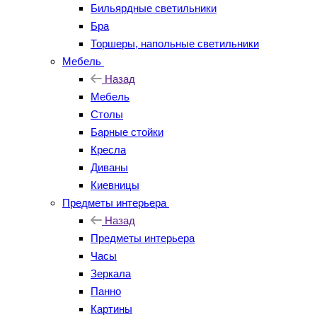
Бильярдные светильники
Бра
Торшеры, напольные светильники
Мебель
Назад
Мебель
Столы
Барные стойки
Кресла
Диваны
Киевницы
Предметы интерьера
Назад
Предметы интерьера
Часы
Зеркала
Панно
Картины