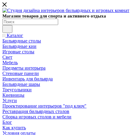
Магазин товаров для спорта и активного отдыха
Каталог
Бильярдные столы
Бильярдные кии
Игровые столы
Свет
Мебель
Предметы интерьера
Стеновые панели
Инвентарь для бильярда
Бильярдные шары
Треугольники
Киевницы
Услуги
Проектирование интерьеров "под ключ"
Реставрация бильярдных столов
Сборка игровых столов и мебели
Блог
Как купить
Условия оплаты