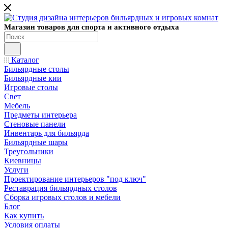
Магазин товаров для спорта и активного отдыха
Каталог
Бильярдные столы
Бильярдные кии
Игровые столы
Свет
Мебель
Предметы интерьера
Стеновые панели
Инвентарь для бильярда
Бильярдные шары
Треугольники
Киевницы
Услуги
Проектирование интерьеров "под ключ"
Реставрация бильярдных столов
Сборка игровых столов и мебели
Блог
Как купить
Условия оплаты