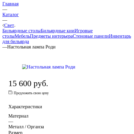
Главная
—
Каталог
—
Свет
Бильярдные столы
Бильярдные кии
Игровые
столы
Мебель
Предметы интерьера
Стеновые панели
Инвентарь
для бильярда
—
Настольная лампа Роди
15 600
руб.
Предложить свою цену
Характеристики
Материал
—
Металл / Органза
Размер