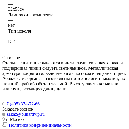
—
32х58см
Лампочки в комплекте
—
нет
Тип цоколя
—
E14
О товаре
Стальные нити прерываются кристаллами, украшая каркас и
подчеркивая линии силуэта светильников. Металлическая
арматура покрыта гальваническим способом в латунный цвет.
Абажуры из органзы изготовлены по технологии намотки, их
нижний край обработан тесьмой. Высоту люстр возможно
изменять, регулируя длину цепи.
+7 (495) 374-72-66
Заказать звонок
zakaz@billiardvip.ru
г. Москва
Политика конфиденциальности