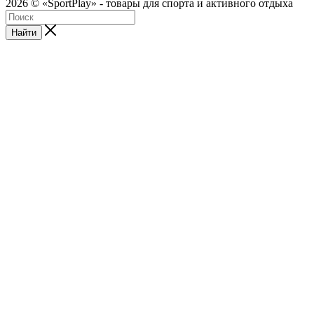
2026 © «SportPlay» - товары для спорта и активного отдыха
Найти