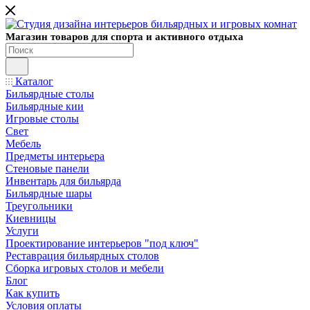
Магазин товаров для спорта и активного отдыха
Каталог
Бильярдные столы
Бильярдные кии
Игровые столы
Свет
Мебель
Предметы интерьера
Стеновые панели
Инвентарь для бильярда
Бильярдные шары
Треугольники
Киевницы
Услуги
Проектирование интерьеров "под ключ"
Реставрация бильярдных столов
Сборка игровых столов и мебели
Блог
Как купить
Условия оплаты