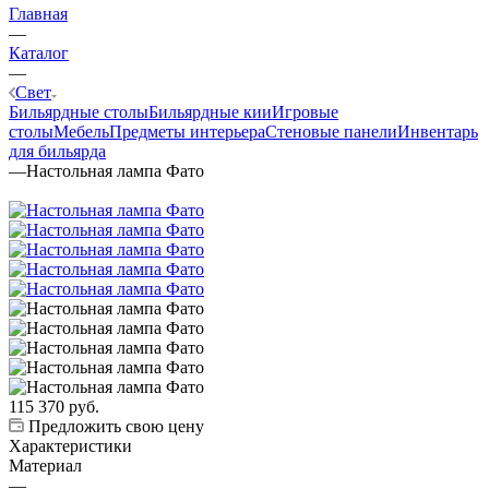
Главная
—
Каталог
—
Свет
Бильярдные столы
Бильярдные кии
Игровые
столы
Мебель
Предметы интерьера
Стеновые панели
Инвентарь
для бильярда
—
Настольная лампа Фато
115 370
руб.
Предложить свою цену
Характеристики
Материал
—