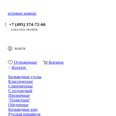
+7 (495) 374-72-66
ЗАКАЗАТЬ ЗВОНОК
ВОЙТИ
0
0
Отложенные
Корзина
Каталог
Бильярдные столы
Классические
Современные
С подсветкой
Прозрачные
"Геометрия"
Обеденные
Бильярдные кии
Русская пирамида