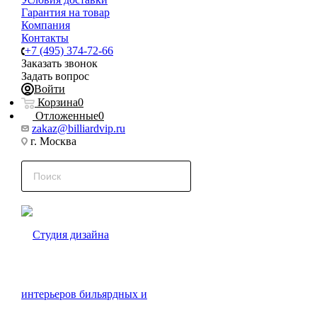
Гарантия на товар
Компания
Контакты
+7 (495) 374-72-66
Заказать звонок
Задать вопрос
Войти
Корзина
0
Отложенные
0
zakaz@billiardvip.ru
г. Москва