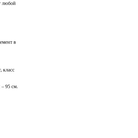
т любой
емент в
, класс
– 95 см.