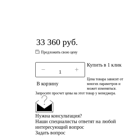
33 360
руб.
Предложить свою цену
Купить в 1 клик
Цена товара зависит от
В корзину
многих параметров и
может изменяться.
Запросите просчет цены на этот товар у менеджера.
Нужна консультация?
Наши специалисты ответят на любой
интересующий вопрос
Задать вопрос