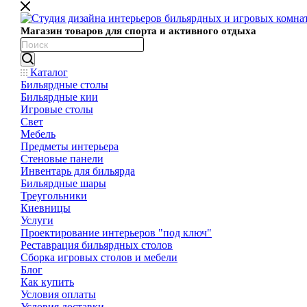
Магазин товаров для спорта и активного отдыха
Каталог
Бильярдные столы
Бильярдные кии
Игровые столы
Свет
Мебель
Предметы интерьера
Стеновые панели
Инвентарь для бильярда
Бильярдные шары
Треугольники
Киевницы
Услуги
Проектирование интерьеров "под ключ"
Реставрация бильярдных столов
Сборка игровых столов и мебели
Блог
Как купить
Условия оплаты
Условия доставки