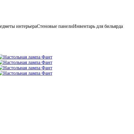
едметы интерьера
Стеновые панели
Инвентарь для бильярда