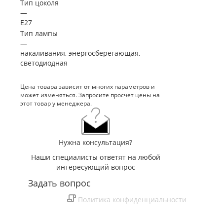
Тип цоколя
—
E27
Тип лампы
—
накаливания, энергосберегающая,
светодиодная
Цена товара зависит от многих параметров и
может изменяться. Запросите просчет цены на
этот товар у менеджера.
Нужна консультация?
Наши специалисты ответят на любой
интересующий вопрос
Задать вопрос
Политика конфиденциальности