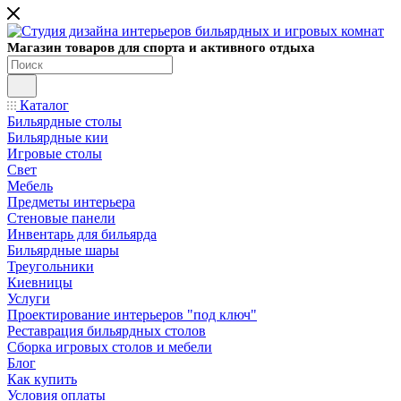
Магазин товаров для спорта и активного отдыха
Каталог
Бильярдные столы
Бильярдные кии
Игровые столы
Свет
Мебель
Предметы интерьера
Стеновые панели
Инвентарь для бильярда
Бильярдные шары
Треугольники
Киевницы
Услуги
Проектирование интерьеров "под ключ"
Реставрация бильярдных столов
Сборка игровых столов и мебели
Блог
Как купить
Условия оплаты