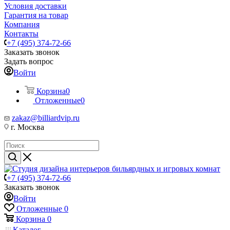
Условия доставки
Гарантия на товар
Компания
Контакты
+7 (495) 374-72-66
Заказать звонок
Задать вопрос
Войти
Корзина
0
Отложенные
0
zakaz@billiardvip.ru
г. Москва
+7 (495) 374-72-66
Заказать звонок
Войти
Отложенные
0
Корзина
0
Каталог