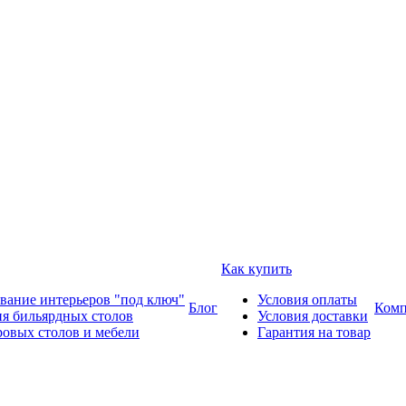
Как купить
вание интерьеров "под ключ"
Условия оплаты
Блог
Комп
ия бильярдных столов
Условия доставки
ровых столов и мебели
Гарантия на товар