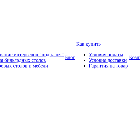
Как купить
вание интерьеров "под ключ"
Условия оплаты
Блог
Комп
ия бильярдных столов
Условия доставки
ровых столов и мебели
Гарантия на товар