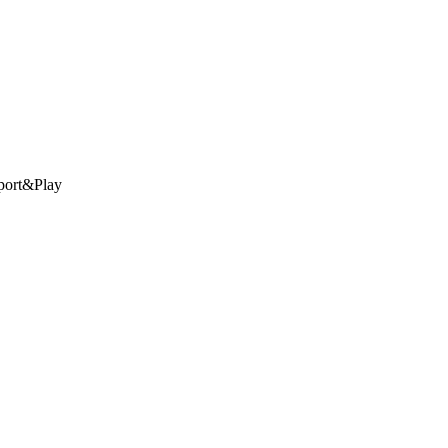
port&Play