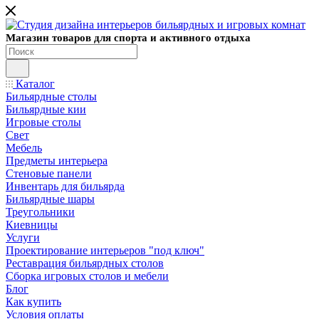
Магазин товаров для спорта и активного отдыха
Каталог
Бильярдные столы
Бильярдные кии
Игровые столы
Свет
Мебель
Предметы интерьера
Стеновые панели
Инвентарь для бильярда
Бильярдные шары
Треугольники
Киевницы
Услуги
Проектирование интерьеров "под ключ"
Реставрация бильярдных столов
Сборка игровых столов и мебели
Блог
Как купить
Условия оплаты