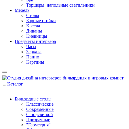
Торшеры, напольные светильники
Мебель
Столы
Барные стойки
Кресла
Диваны
Киевницы
Предметы интерьера
Часы
Зеркала
Панно
Картины
Каталог
Бильярдные столы
Классические
Современные
С подсветкой
Прозрачные
"Геометрия"