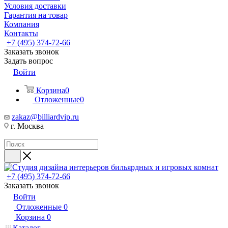
Условия доставки
Гарантия на товар
Компания
Контакты
+7 (495) 374-72-66
Заказать звонок
Задать вопрос
Войти
Корзина
0
Отложенные
0
zakaz@billiardvip.ru
г. Москва
+7 (495) 374-72-66
Заказать звонок
Войти
Отложенные
0
Корзина
0
Каталог