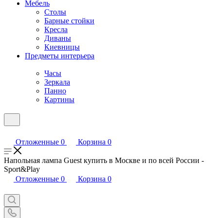
Мебель
Столы
Барные стойки
Кресла
Диваны
Киевницы
Предметы интерьера
Часы
Зеркала
Панно
Картины
Отложенные
0
Корзина
0
Напольная лампа Guest купить в Москве и по всей России -
Sport&Play
Отложенные
0
Корзина
0