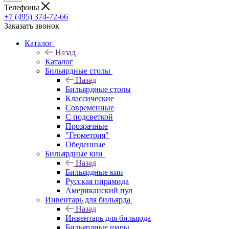
Телефоны
+7 (495) 374-72-66
Заказать звонок
Каталог
Назад
Каталог
Бильярдные столы
Назад
Бильярдные столы
Классические
Современные
С подсветкой
Прозрачные
"Геометрия"
Обеденные
Бильярдные кии
Назад
Бильярдные кии
Русская пирамида
Американский пул
Инвентарь для бильярда
Назад
Инвентарь для бильярда
Бильярдные шары