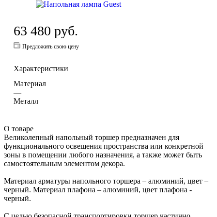
63 480
руб.
Предложить свою цену
Характеристики
Материал
—
Металл
О товаре
Великолепный напольный торшер предназначен для
функционального освещения пространства или конкретной
зоны в помещении любого назначения, а также может быть
самостоятельным элементом декора.
Материал арматуры напольного торшера – алюминий, цвет –
черный. Материал плафона – алюминий, цвет плафона -
черный.
С целью безопасной транспортировки торшер частично