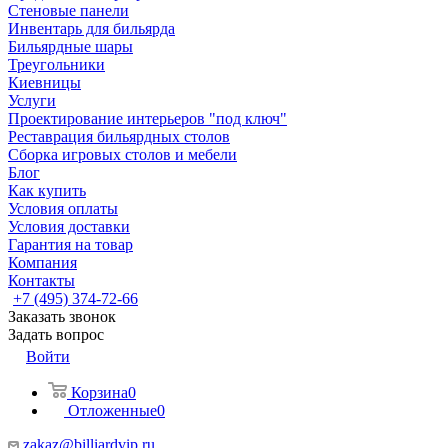
Стеновые панели
Инвентарь для бильярда
Бильярдные шары
Треугольники
Киевницы
Услуги
Проектирование интерьеров "под ключ"
Реставрация бильярдных столов
Сборка игровых столов и мебели
Блог
Как купить
Условия оплаты
Условия доставки
Гарантия на товар
Компания
Контакты
+7 (495) 374-72-66
Заказать звонок
Задать вопрос
Войти
Корзина
0
Отложенные
0
zakaz@billiardvip.ru