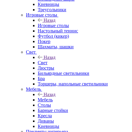
Киевницы
Треугольники
Игровые столы
Назад
Игровые столы
Настольный теннис
Футбол (кикер)
Покер
Шахматы, шашки
Свет
Назад
Свет
Люстры
Бильярдные светильники
Бра
Торшеры, напольные светильники
Мебель
Назад
Мебель
Столы
Барные стойки
Кресла
Диваны
Киевницы
Предметы интерьера