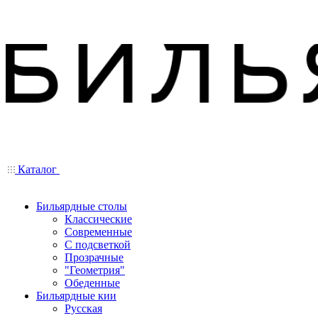
Каталог
Бильярдные столы
Классические
Современные
С подсветкой
Прозрачные
"Геометрия"
Обеденные
Бильярдные кии
Русская