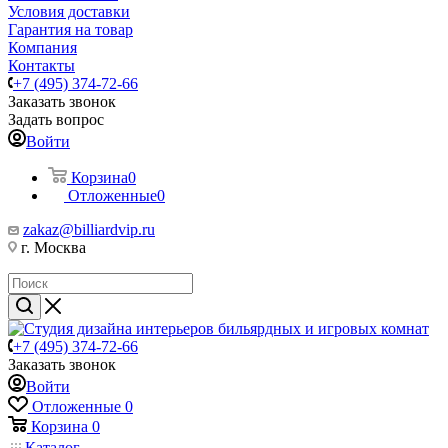
Условия доставки
Гарантия на товар
Компания
Контакты
+7 (495) 374-72-66
Заказать звонок
Задать вопрос
Войти
Корзина
0
Отложенные
0
zakaz@billiardvip.ru
г. Москва
+7 (495) 374-72-66
Заказать звонок
Войти
Отложенные
0
Корзина
0
Каталог