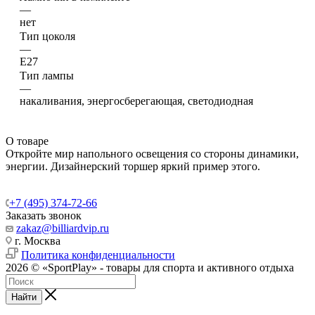
—
нет
Тип цоколя
—
Е27
Тип лампы
—
накаливания, энергосберегающая, светодиодная
О товаре
Откройте мир напольного освещения со стороны динамики,
энергии. Дизайнерский торшер яркий пример этого.
+7 (495) 374-72-66
Заказать звонок
zakaz@billiardvip.ru
г. Москва
Политика конфиденциальности
2026 © «SportPlay» - товары для спорта и активного отдыха
Найти