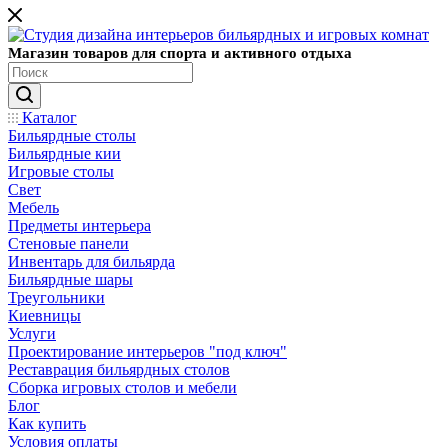
Магазин товаров для спорта и активного отдыха
Каталог
Бильярдные столы
Бильярдные кии
Игровые столы
Свет
Мебель
Предметы интерьера
Стеновые панели
Инвентарь для бильярда
Бильярдные шары
Треугольники
Киевницы
Услуги
Проектирование интерьеров "под ключ"
Реставрация бильярдных столов
Сборка игровых столов и мебели
Блог
Как купить
Условия оплаты