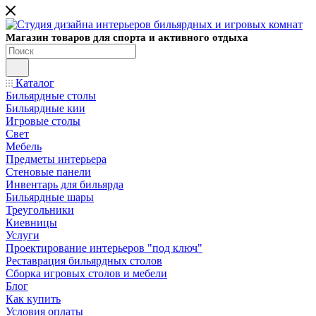
Магазин товаров для спорта и активного отдыха
Каталог
Бильярдные столы
Бильярдные кии
Игровые столы
Свет
Мебель
Предметы интерьера
Стеновые панели
Инвентарь для бильярда
Бильярдные шары
Треугольники
Киевницы
Услуги
Проектирование интерьеров "под ключ"
Реставрация бильярдных столов
Сборка игровых столов и мебели
Блог
Как купить
Условия оплаты