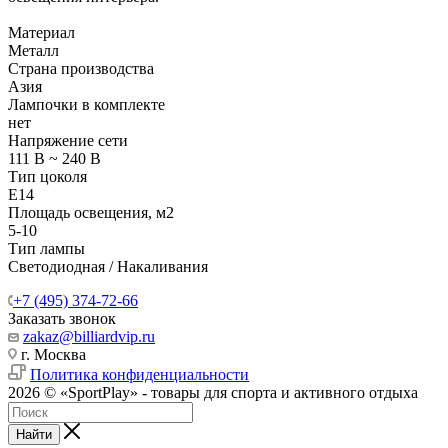
Материал
Металл
Страна производства
Азия
Лампочки в комплекте
нет
Напряжение сети
111 В ~ 240 В
Тип цоколя
Е14
Площадь освещения, м2
5-10
Тип лампы
Светодиодная / Накаливания
+7 (495) 374-72-66
Заказать звонок
zakaz@billiardvip.ru
г. Москва
Политика конфиденциальности
2026 © «SportPlay» - товары для спорта и активного отдыха
Найти