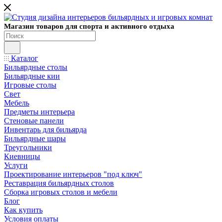
Магазин товаров для спорта и активного отдыха
Каталог
Бильярдные столы
Бильярдные кии
Игровые столы
Свет
Мебель
Предметы интерьера
Стеновые панели
Инвентарь для бильярда
Бильярдные шары
Треугольники
Киевницы
Услуги
Проектирование интерьеров "под ключ"
Реставрация бильярдных столов
Сборка игровых столов и мебели
Блог
Как купить
Условия оплаты