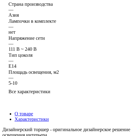
Страна производства
—
Азия
Лампочки в комплекте
—
нет
Напряжение сети
—
111 В ~ 240 В
Тип цоколя
—
Е14
Площадь освещения, м2
—
5-10
Все характеристики
О товаре
Характеристики
Дизайнерский торшер - оригинальное дизайнерское решение
освещения интерьера.