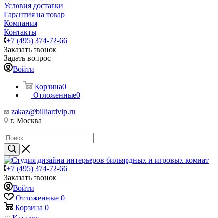
Условия доставки
Гарантия на товар
Компания
Контакты
+7 (495) 374-72-66
Заказать звонок
Задать вопрос
Войти
Корзина
0
Отложенные
0
zakaz@billiardvip.ru
г. Москва
+7 (495) 374-72-66
Заказать звонок
Войти
Отложенные
0
Корзина
0
Каталог