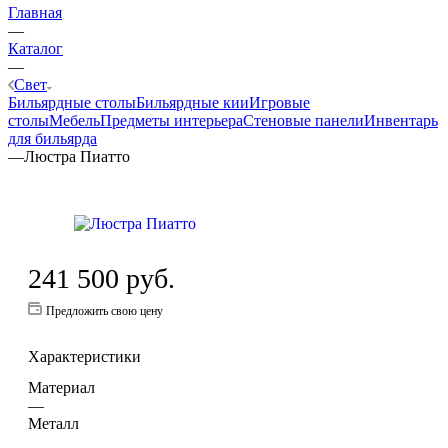
Главная
—
Каталог
—
Свет
Бильярдные столы
Бильярдные кии
Игровые
столы
Мебель
Предметы интерьера
Стеновые панели
Инвентарь
для бильярда
—
Люстра Пиатто
241 500
руб.
Предложить свою цену
Характеристики
Материал
—
Металл