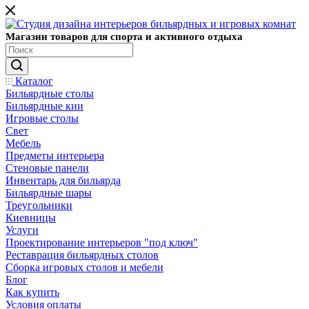
Магазин товаров для спорта и активного отдыха
Каталог
Бильярдные столы
Бильярдные кии
Игровые столы
Свет
Мебель
Предметы интерьера
Стеновые панели
Инвентарь для бильярда
Бильярдные шары
Треугольники
Киевницы
Услуги
Проектирование интерьеров "под ключ"
Реставрация бильярдных столов
Сборка игровых столов и мебели
Блог
Как купить
Условия оплаты