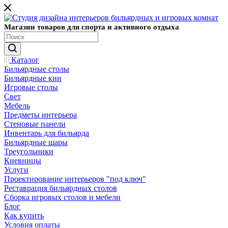
Магазин товаров для спорта и активного отдыха
Каталог
Бильярдные столы
Бильярдные кии
Игровые столы
Свет
Мебель
Предметы интерьера
Стеновые панели
Инвентарь для бильярда
Бильярдные шары
Треугольники
Киевницы
Услуги
Проектирование интерьеров "под ключ"
Реставрация бильярдных столов
Сборка игровых столов и мебели
Блог
Как купить
Условия оплаты