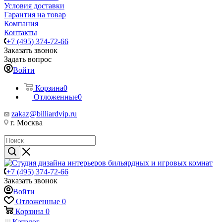
Условия доставки
Гарантия на товар
Компания
Контакты
+7 (495) 374-72-66
Заказать звонок
Задать вопрос
Войти
Корзина
0
Отложенные
0
zakaz@billiardvip.ru
г. Москва
+7 (495) 374-72-66
Заказать звонок
Войти
Отложенные
0
Корзина
0
Каталог