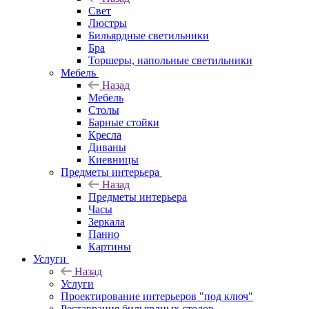
Свет
Люстры
Бильярдные светильники
Бра
Торшеры, напольные светильники
Мебель
Назад
Мебель
Столы
Барные стойки
Кресла
Диваны
Киевницы
Предметы интерьера
Назад
Предметы интерьера
Часы
Зеркала
Панно
Картины
Услуги
Назад
Услуги
Проектирование интерьеров "под ключ"
Реставрация бильярдных столов