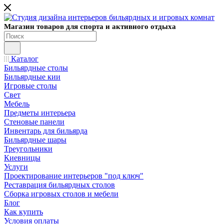
Магазин товаров для спорта и активного отдыха
Каталог
Бильярдные столы
Бильярдные кии
Игровые столы
Свет
Мебель
Предметы интерьера
Стеновые панели
Инвентарь для бильярда
Бильярдные шары
Треугольники
Киевницы
Услуги
Проектирование интерьеров "под ключ"
Реставрация бильярдных столов
Сборка игровых столов и мебели
Блог
Как купить
Условия оплаты