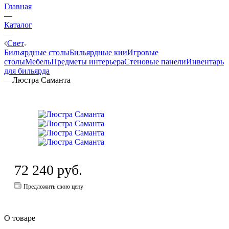
Главная
—
Каталог
—
Свет
Бильярдные столы
Бильярдные кии
Игровые
столы
Мебель
Предметы интерьера
Стеновые панели
Инвентарь
для бильярда
—
Люстра Саманта
72 240
руб.
Предложить свою цену
О товаре