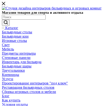
Магазин товаров для спорта и активного отдыха
Каталог
Бильярдные столы
Бильярдные кии
Игровые столы
Свет
Мебель
Предметы интерьера
Стеновые панели
Инвентарь для бильярда
Бильярдные шары
Треугольники
Киевницы
Услуги
Проектирование интерьеров "под ключ"
Реставрация бильярдных столов
Сборка игровых столов и мебели
Блог
Как купить
Условия оплаты