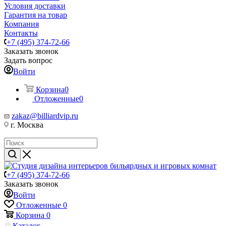
Условия доставки
Гарантия на товар
Компания
Контакты
+7 (495) 374-72-66
Заказать звонок
Задать вопрос
Войти
Корзина
0
Отложенные
0
zakaz@billiardvip.ru
г. Москва
+7 (495) 374-72-66
Заказать звонок
Войти
Отложенные
0
Корзина
0
Каталог