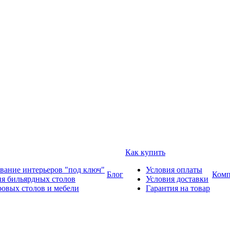
Как купить
вание интерьеров "под ключ"
Условия оплаты
Блог
Комп
ия бильярдных столов
Условия доставки
ровых столов и мебели
Гарантия на товар