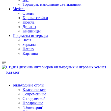
Торшеры, напольные светильники
Мебель
Столы
Барные стойки
Кресла
Диваны
Киевницы
Предметы интерьера
Часы
Зеркала
Панно
Картины
Каталог
Бильярдные столы
Классические
Современные
С подсветкой
Прозрачные
"Геометрия"