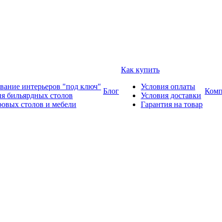
Как купить
вание интерьеров "под ключ"
Условия оплаты
Блог
Комп
ия бильярдных столов
Условия доставки
ровых столов и мебели
Гарантия на товар