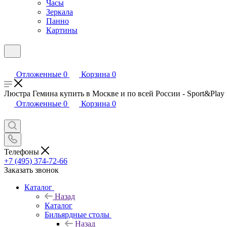
Часы
Зеркала
Панно
Картины
Отложенные
0
Корзина
0
Люстра Гемина купить в Москве и по всей России - Sport&Play
Отложенные
0
Корзина
0
Телефоны
+7 (495) 374-72-66
Заказать звонок
Каталог
Назад
Каталог
Бильярдные столы
Назад