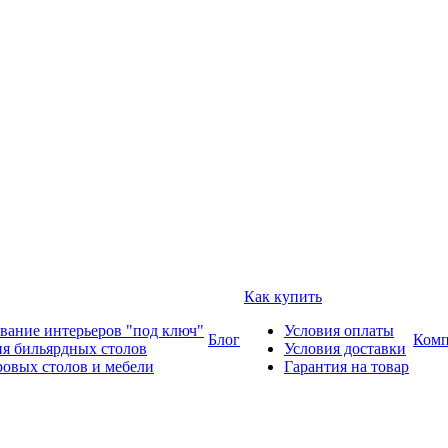
Как купить
вание интерьеров "под ключ"
Условия оплаты
Блог
Комп
ия бильярдных столов
Условия доставки
ровых столов и мебели
Гарантия на товар