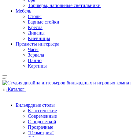
Торшеры, напольные светильники
Мебель
Столы
Барные стойки
Кресла
Диваны
Киевницы
Предметы интерьера
Часы
Зеркала
Панно
Картины
Каталог
Бильярдные столы
Классические
Современные
С подсветкой
Прозрачные
"Геометрия"