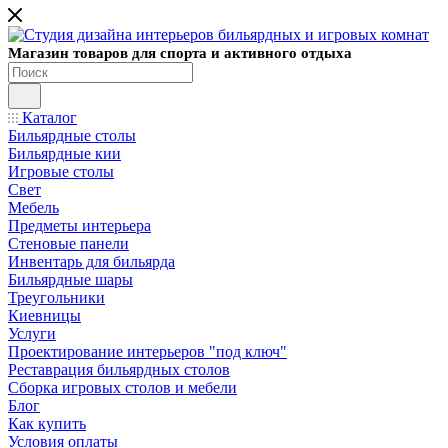
Магазин товаров для спорта и активного отдыха
Каталог
Бильярдные столы
Бильярдные кии
Игровые столы
Свет
Мебель
Предметы интерьера
Стеновые панели
Инвентарь для бильярда
Бильярдные шары
Треугольники
Киевницы
Услуги
Проектирование интерьеров "под ключ"
Реставрация бильярдных столов
Сборка игровых столов и мебели
Блог
Как купить
Условия оплаты