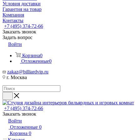
Условия доставки
Гарантия на товар
Компания
Контакты
+7 (495) 374-72-66
Заказать звонок
Задать вопрос
Войти
Корзина
0
Отложенные
0
zakaz@billiardvip.ru
г. Москва
+7 (495) 374-72-66
Заказать звонок
Войти
Отложенные
0
Корзина
0
Каталог