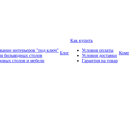
Как купить
вание интерьеров "под ключ"
Условия оплаты
Блог
Комп
ия бильярдных столов
Условия доставки
ровых столов и мебели
Гарантия на товар