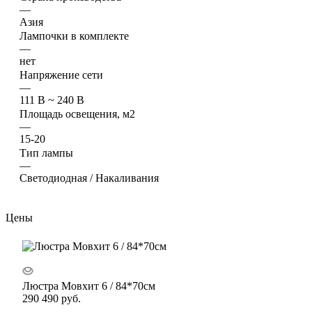
—
Азия
Лампочки в комплекте
—
нет
Напряжение сети
—
111 В ~ 240 В
Площадь освещения, м2
—
15-20
Тип лампы
—
Светодиодная / Накаливания
Цены
Люстра Мовхит 6 / 84*70см
290 490
руб.