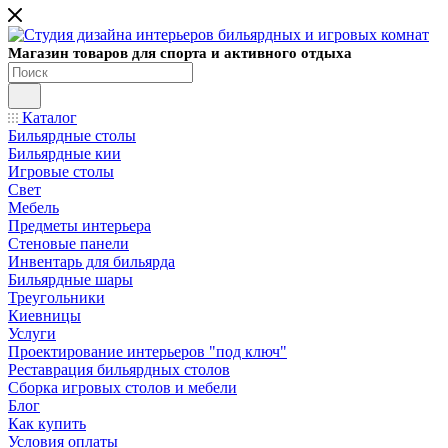
Магазин товаров для спорта и активного отдыха
Каталог
Бильярдные столы
Бильярдные кии
Игровые столы
Свет
Мебель
Предметы интерьера
Стеновые панели
Инвентарь для бильярда
Бильярдные шары
Треугольники
Киевницы
Услуги
Проектирование интерьеров "под ключ"
Реставрация бильярдных столов
Сборка игровых столов и мебели
Блог
Как купить
Условия оплаты