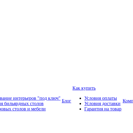
Как купить
вание интерьеров "под ключ"
Условия оплаты
Блог
Комп
ия бильярдных столов
Условия доставки
ровых столов и мебели
Гарантия на товар