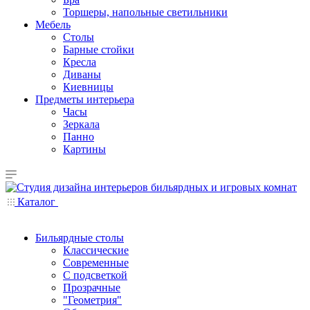
Торшеры, напольные светильники
Мебель
Столы
Барные стойки
Кресла
Диваны
Киевницы
Предметы интерьера
Часы
Зеркала
Панно
Картины
Каталог
Бильярдные столы
Классические
Современные
С подсветкой
Прозрачные
"Геометрия"