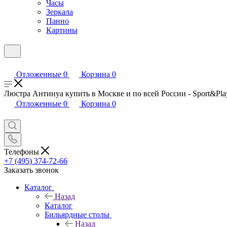
Часы
Зеркала
Панно
Картины
Отложенные
0
Корзина
0
Люстра Антинуа купить в Москве и по всей России - Sport&Pla
Отложенные
0
Корзина
0
Телефоны
+7 (495) 374-72-66
Заказать звонок
Каталог
Назад
Каталог
Бильярдные столы
Назад