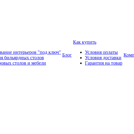
Как купить
вание интерьеров "под ключ"
Условия оплаты
Блог
Комп
ия бильярдных столов
Условия доставки
ровых столов и мебели
Гарантия на товар