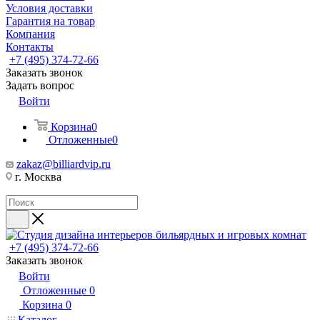
Условия доставки
Гарантия на товар
Компания
Контакты
+7 (495) 374-72-66
Заказать звонок
Задать вопрос
Войти
Корзина
0
Отложенные
0
zakaz@billiardvip.ru
г. Москва
+7 (495) 374-72-66
Заказать звонок
Войти
Отложенные
0
Корзина
0
Каталог