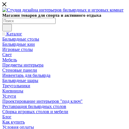
Магазин товаров для спорта и активного отдыха
Каталог
Бильярдные столы
Бильярдные кии
Игровые столы
Свет
Мебель
Предметы интерьера
Стеновые панели
Инвентарь для бильярда
Бильярдные шары
Треугольники
Киевницы
Услуги
Проектирование интерьеров "под ключ"
Реставрация бильярдных столов
Сборка игровых столов и мебели
Блог
Как купить
Условия оплаты