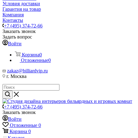
Условия доставки
Гарантия на товар
Компания
Контакты
+7 (495) 374-72-66
Заказать звонок
Задать вопрос
Войти
Корзина
0
Отложенные
0
zakaz@billiardvip.ru
г. Москва
+7 (495) 374-72-66
Заказать звонок
Войти
Отложенные
0
Корзина
0
Каталог