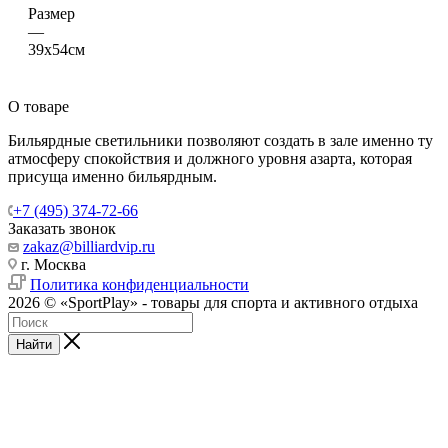
Размер
—
39х54см
О товаре
Бильярдные светильники позволяют создать в зале именно ту
атмосферу спокойствия и должного уровня азарта, которая
присуща именно бильярдным.
+7 (495) 374-72-66
Заказать звонок
zakaz@billiardvip.ru
г. Москва
Политика конфиденциальности
2026 © «SportPlay» - товары для спорта и активного отдыха
Найти