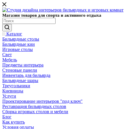
Магазин товаров для спорта и активного отдыха
Каталог
Бильярдные столы
Бильярдные кии
Игровые столы
Свет
Мебель
Предметы интерьера
Стеновые панели
Инвентарь для бильярда
Бильярдные шары
Треугольники
Киевницы
Услуги
Проектирование интерьеров "под ключ"
Реставрация бильярдных столов
Сборка игровых столов и мебели
Блог
Как купить
Условия оплаты