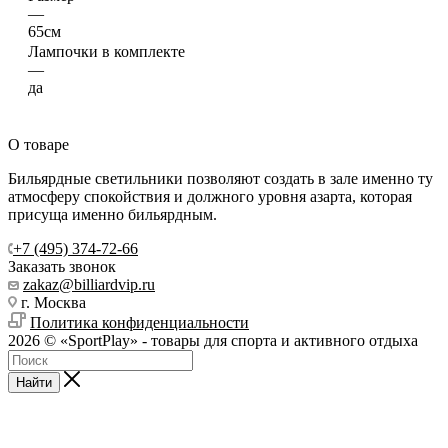
—
65см
Лампочки в комплекте
—
да
О товаре
Бильярдные светильники позволяют создать в зале именно ту
атмосферу спокойствия и должного уровня азарта, которая
присуща именно бильярдным.
+7 (495) 374-72-66
Заказать звонок
zakaz@billiardvip.ru
г. Москва
Политика конфиденциальности
2026 © «SportPlay» - товары для спорта и активного отдыха
Найти