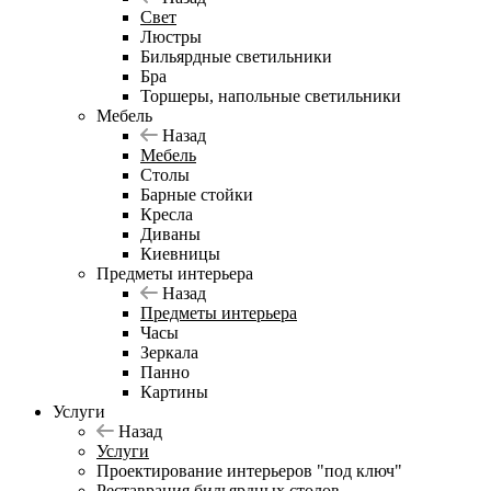
Свет
Люстры
Бильярдные светильники
Бра
Торшеры, напольные светильники
Мебель
Назад
Мебель
Столы
Барные стойки
Кресла
Диваны
Киевницы
Предметы интерьера
Назад
Предметы интерьера
Часы
Зеркала
Панно
Картины
Услуги
Назад
Услуги
Проектирование интерьеров "под ключ"
Реставрация бильярдных столов