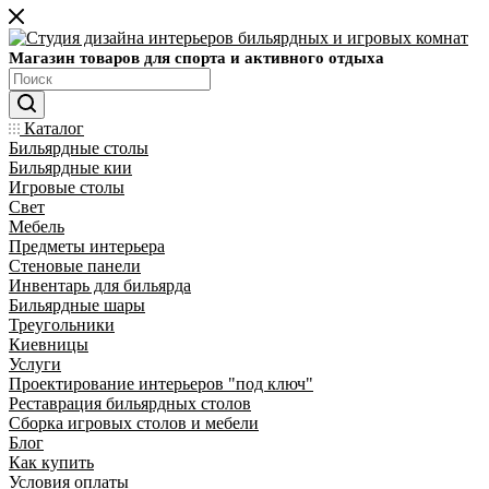
Магазин товаров для спорта и активного отдыха
Каталог
Бильярдные столы
Бильярдные кии
Игровые столы
Свет
Мебель
Предметы интерьера
Стеновые панели
Инвентарь для бильярда
Бильярдные шары
Треугольники
Киевницы
Услуги
Проектирование интерьеров "под ключ"
Реставрация бильярдных столов
Сборка игровых столов и мебели
Блог
Как купить
Условия оплаты