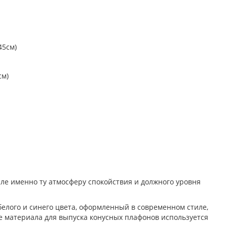
см)
ле именно ту атмосферу спокойствия и должного уровня
белого и синего цвета, оформленный в современном стиле,
е материала для выпуска конусных плафонов используется