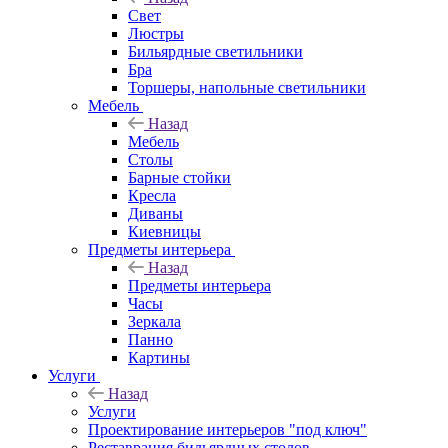
Свет
Люстры
Бильярдные светильники
Бра
Торшеры, напольные светильники
Мебель
Назад
Мебель
Столы
Барные стойки
Кресла
Диваны
Киевницы
Предметы интерьера
Назад
Предметы интерьера
Часы
Зеркала
Панно
Картины
Услуги
Назад
Услуги
Проектирование интерьеров "под ключ"
Реставрация бильярдных столов