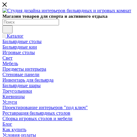
Магазин товаров для спорта и активного отдыха
Каталог
Бильярдные столы
Бильярдные кии
Игровые столы
Свет
Мебель
Предметы интерьера
Стеновые панели
Инвентарь для бильярда
Бильярдные шары
Треугольники
Киевницы
Услуги
Проектирование интерьеров "под ключ"
Реставрация бильярдных столов
Сборка игровых столов и мебели
Блог
Как купить
Условия оплаты