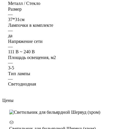
Металл / Стекло
Размер
—
37*31см
Лампочки в комплекте
—
да
Напряжение сети
—
111 В ~ 240 В
Площадь освещения, м2
—
3-5
Тип лампы
—
Светодиодная
Цены
Светильник для бильярдной Шервуд (хром)