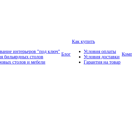
Как купить
вание интерьеров "под ключ"
Условия оплаты
Блог
Комп
ия бильярдных столов
Условия доставки
ровых столов и мебели
Гарантия на товар