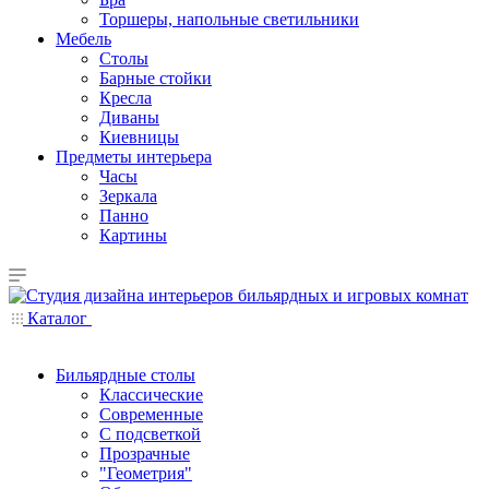
Торшеры, напольные светильники
Мебель
Столы
Барные стойки
Кресла
Диваны
Киевницы
Предметы интерьера
Часы
Зеркала
Панно
Картины
Каталог
Бильярдные столы
Классические
Современные
С подсветкой
Прозрачные
"Геометрия"