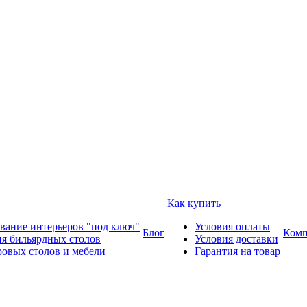
Как купить
вание интерьеров "под ключ"
Условия оплаты
Блог
Комп
ия бильярдных столов
Условия доставки
ровых столов и мебели
Гарантия на товар