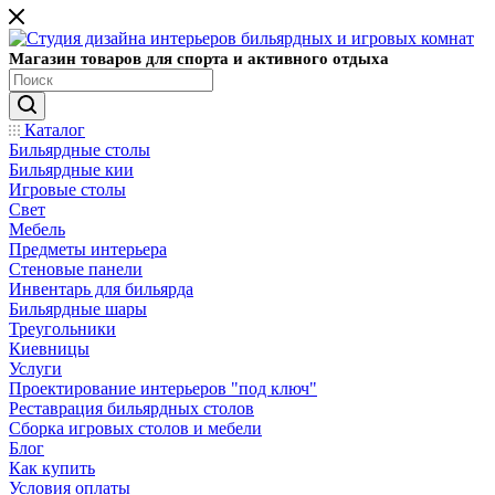
Магазин товаров для спорта и активного отдыха
Каталог
Бильярдные столы
Бильярдные кии
Игровые столы
Свет
Мебель
Предметы интерьера
Стеновые панели
Инвентарь для бильярда
Бильярдные шары
Треугольники
Киевницы
Услуги
Проектирование интерьеров "под ключ"
Реставрация бильярдных столов
Сборка игровых столов и мебели
Блог
Как купить
Условия оплаты