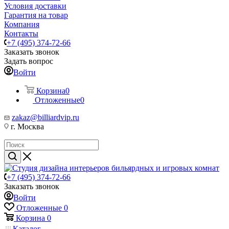
Условия доставки
Гарантия на товар
Компания
Контакты
+7 (495) 374-72-66
Заказать звонок
Задать вопрос
Войти
Корзина
0
Отложенные
0
zakaz@billiardvip.ru
г. Москва
+7 (495) 374-72-66
Заказать звонок
Войти
Отложенные
0
Корзина
0
Каталог