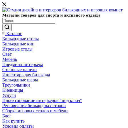
Магазин товаров для спорта и активного отдыха
Каталог
Бильярдные столы
Бильярдные кии
Игровые столы
Свет
Мебель
Предметы интерьера
Стеновые панели
Инвентарь для бильярда
Бильярдные шары
Треугольники
Киевницы
Услуги
Проектирование интерьеров "под ключ"
Реставрация бильярдных столов
Сборка игровых столов и мебели
Блог
Как купить
Условия оплаты