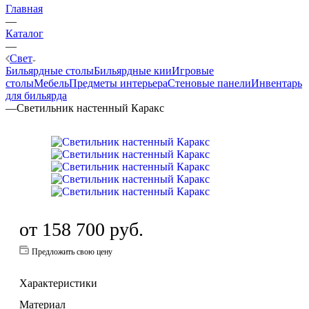
Главная
—
Каталог
—
Свет
Бильярдные столы
Бильярдные кии
Игровые
столы
Мебель
Предметы интерьера
Стеновые панели
Инвентарь
для бильярда
—
Светильник настенный Каракс
от
158 700 руб.
Предложить свою цену
Характеристики
Материал