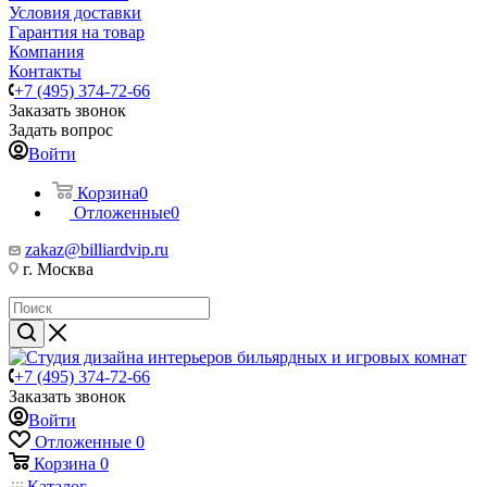
Условия доставки
Гарантия на товар
Компания
Контакты
+7 (495) 374-72-66
Заказать звонок
Задать вопрос
Войти
Корзина
0
Отложенные
0
zakaz@billiardvip.ru
г. Москва
+7 (495) 374-72-66
Заказать звонок
Войти
Отложенные
0
Корзина
0
Каталог