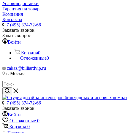
Условия доставки
Гарантия на товар
Компания
Контакты
+7 (495) 374-72-66
Заказать звонок
Задать вопрос
Войти
Корзина
0
Отложенные
0
zakaz@billiardvip.ru
г. Москва
+7 (495) 374-72-66
Заказать звонок
Войти
Отложенные
0
Корзина
0
Каталог