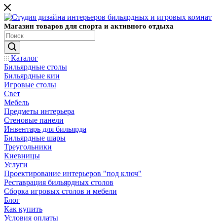
Магазин товаров для спорта и активного отдыха
Каталог
Бильярдные столы
Бильярдные кии
Игровые столы
Свет
Мебель
Предметы интерьера
Стеновые панели
Инвентарь для бильярда
Бильярдные шары
Треугольники
Киевницы
Услуги
Проектирование интерьеров "под ключ"
Реставрация бильярдных столов
Сборка игровых столов и мебели
Блог
Как купить
Условия оплаты