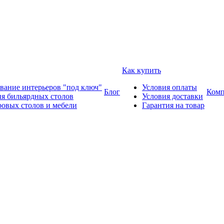
Как купить
вание интерьеров "под ключ"
Условия оплаты
Блог
Комп
ия бильярдных столов
Условия доставки
ровых столов и мебели
Гарантия на товар