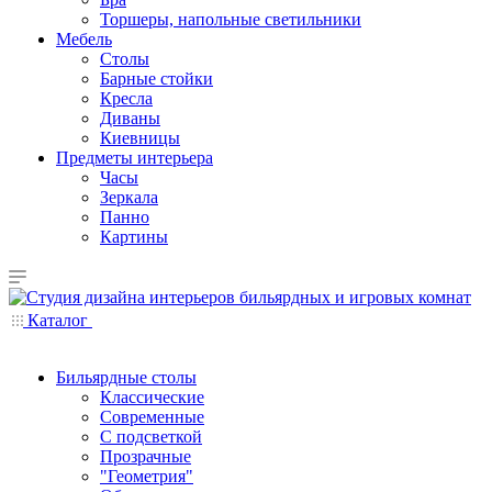
Торшеры, напольные светильники
Мебель
Столы
Барные стойки
Кресла
Диваны
Киевницы
Предметы интерьера
Часы
Зеркала
Панно
Картины
Каталог
Бильярдные столы
Классические
Современные
С подсветкой
Прозрачные
"Геометрия"