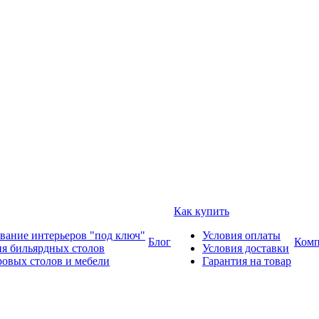
Как купить
вание интерьеров "под ключ"
Условия оплаты
Блог
Комп
ия бильярдных столов
Условия доставки
ровых столов и мебели
Гарантия на товар