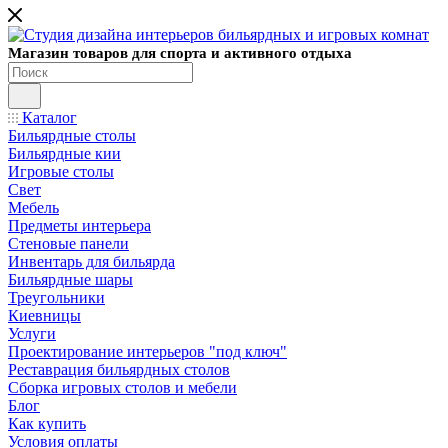
Магазин товаров для спорта и активного отдыха
Каталог
Бильярдные столы
Бильярдные кии
Игровые столы
Свет
Мебель
Предметы интерьера
Стеновые панели
Инвентарь для бильярда
Бильярдные шары
Треугольники
Киевницы
Услуги
Проектирование интерьеров "под ключ"
Реставрация бильярдных столов
Сборка игровых столов и мебели
Блог
Как купить
Условия оплаты