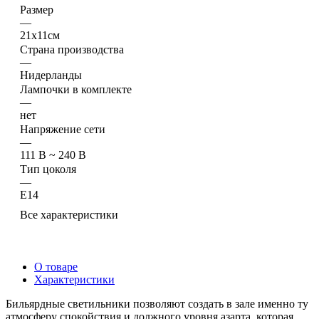
Размер
—
21х11см
Страна производства
—
Нидерланды
Лампочки в комплекте
—
нет
Напряжение сети
—
111 В ~ 240 В
Тип цоколя
—
E14
Все характеристики
О товаре
Характеристики
Бильярдные светильники позволяют создать в зале именно ту
атмосферу спокойствия и должного уровня азарта, которая