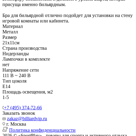
присуща именно бильярдным.
Бра для бильярдной отлично подойдет для установки на стену
игровой комнаты или кабинета.
Материал
Металл
Размер
21х11см
Страна производства
Нидерланды
Лампочки в комплекте
нет
Напряжение сети
111 В ~ 240 В
Тип цоколя
E14
Площадь освещения, м2
1-5
+7 (495) 374-72-66
Заказать звонок
zakaz@billiardvip.ru
г. Москва
Политика конфиденциальности
2026 © «SportPlay» - товары для спорта и активного отдыха