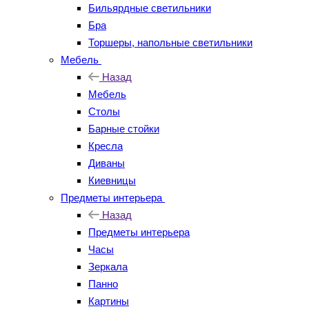
Бильярдные светильники
Бра
Торшеры, напольные светильники
Мебель
Назад
Мебель
Столы
Барные стойки
Кресла
Диваны
Киевницы
Предметы интерьера
Назад
Предметы интерьера
Часы
Зеркала
Панно
Картины