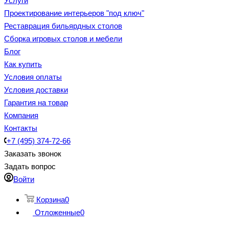
Услуги
Проектирование интерьеров "под ключ"
Реставрация бильярдных столов
Сборка игровых столов и мебели
Блог
Как купить
Условия оплаты
Условия доставки
Гарантия на товар
Компания
Контакты
+7 (495) 374-72-66
Заказать звонок
Задать вопрос
Войти
Корзина
0
Отложенные
0