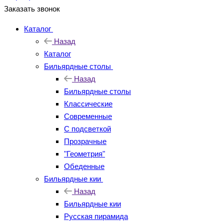
Заказать звонок
Каталог
Назад
Каталог
Бильярдные столы
Назад
Бильярдные столы
Классические
Современные
С подсветкой
Прозрачные
"Геометрия"
Обеденные
Бильярдные кии
Назад
Бильярдные кии
Русская пирамида