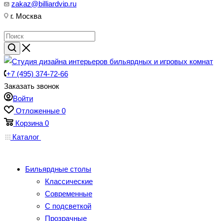
zakaz@billiardvip.ru
г. Москва
+7 (495) 374-72-66
Заказать звонок
Войти
Отложенные
0
Корзина
0
Каталог
Бильярдные столы
Классические
Современные
С подсветкой
Прозрачные