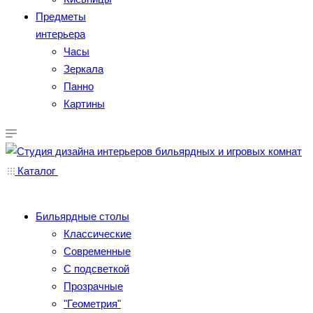
Предметы
интерьера
Часы
Зеркала
Панно
Картины
Каталог
Бильярдные столы
Классические
Современные
С подсветкой
Прозрачные
"Геометрия"