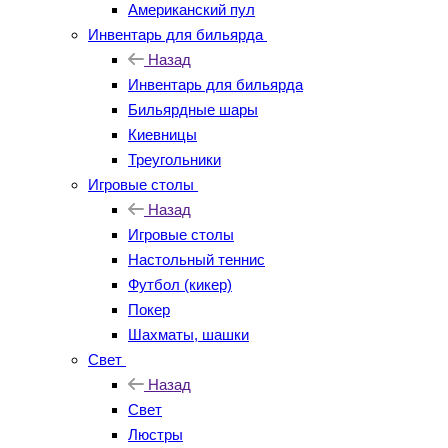
Американский пул
Инвентарь для бильярда
Назад
Инвентарь для бильярда
Бильярдные шары
Киевницы
Треугольники
Игровые столы
Назад
Игровые столы
Настольный теннис
Футбол (кикер)
Покер
Шахматы, шашки
Свет
Назад
Свет
Люстры