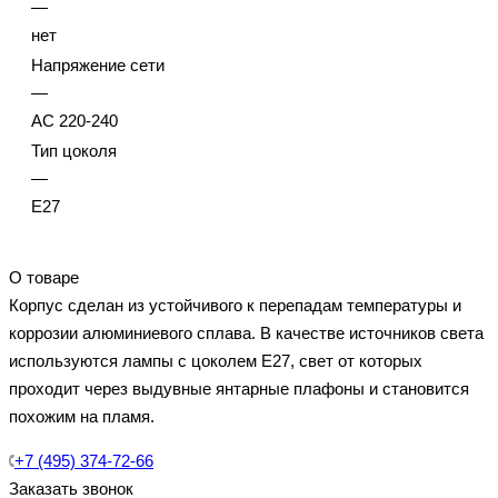
—
нет
Напряжение сети
—
AC 220-240
Тип цоколя
—
E27
О товаре
Корпус сделан из устойчивого к перепадам температуры и
коррозии алюминиевого сплава. В качестве источников света
используются лампы c цоколем E27, свет от которых
проходит через выдувные янтарные плафоны и становится
похожим на пламя.
+7 (495) 374-72-66
Заказать звонок