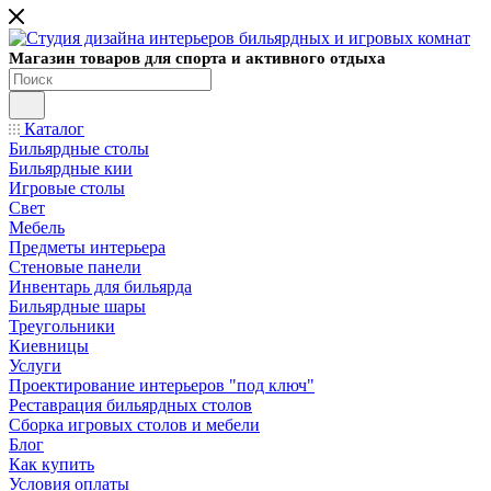
Магазин товаров для спорта и активного отдыха
Каталог
Бильярдные столы
Бильярдные кии
Игровые столы
Свет
Мебель
Предметы интерьера
Стеновые панели
Инвентарь для бильярда
Бильярдные шары
Треугольники
Киевницы
Услуги
Проектирование интерьеров "под ключ"
Реставрация бильярдных столов
Сборка игровых столов и мебели
Блог
Как купить
Условия оплаты