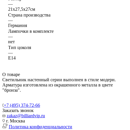
—
21х27,5х27см
Страна производства
—
Германия
Лампочки в комплекте
—
нет
Тип цоколя
—
E14
О товаре
Светильник настенный серии выполнен в стиле модерн.
Арматура изготовлена из окрашенного металла в цвете
"бронза".
+7 (495) 374-72-66
Заказать звонок
zakaz@billiardvip.ru
г. Москва
Политика конфиденциальности