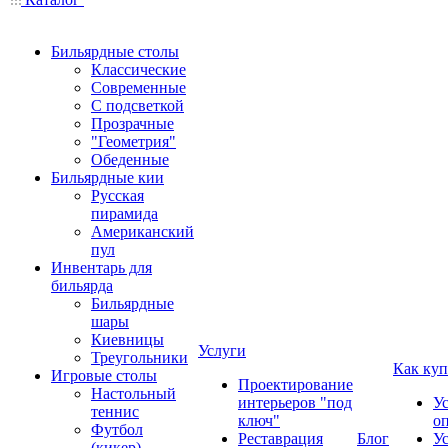
Бильярдные столы
Классические
Современные
С подсветкой
Прозрачные
"Геометрия"
Обеденные
Бильярдные кии
Русская
пирамида
Американский
пул
Инвентарь для
бильярда
Бильярдные
шары
Киевницы
Услуги
Треугольники
Как куп
Игровые столы
Проектирование
Настольный
интерьеров "под
У
теннис
ключ"
о
Футбол
Реставрация
Блог
У
(кикер)