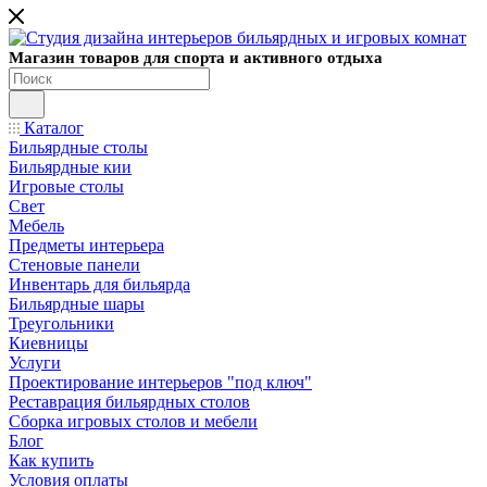
Магазин товаров для спорта и активного отдыха
Каталог
Бильярдные столы
Бильярдные кии
Игровые столы
Свет
Мебель
Предметы интерьера
Стеновые панели
Инвентарь для бильярда
Бильярдные шары
Треугольники
Киевницы
Услуги
Проектирование интерьеров "под ключ"
Реставрация бильярдных столов
Сборка игровых столов и мебели
Блог
Как купить
Условия оплаты