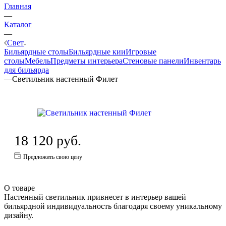
Главная
—
Каталог
—
Свет
Бильярдные столы
Бильярдные кии
Игровые
столы
Мебель
Предметы интерьера
Стеновые панели
Инвентарь
для бильярда
—
Светильник настенный Филет
18 120
руб.
Предложить свою цену
О товаре
Настенный светильник привнесет в интерьер вашей
бильярдной индивидуальность благодаря своему уникальному
дизайну.