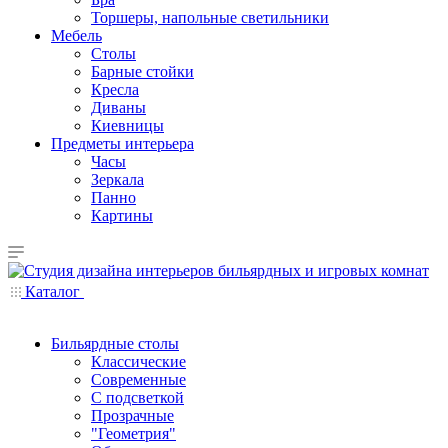
Торшеры, напольные светильники
Мебель
Столы
Барные стойки
Кресла
Диваны
Киевницы
Предметы интерьера
Часы
Зеркала
Панно
Картины
Каталог
Бильярдные столы
Классические
Современные
С подсветкой
Прозрачные
"Геометрия"