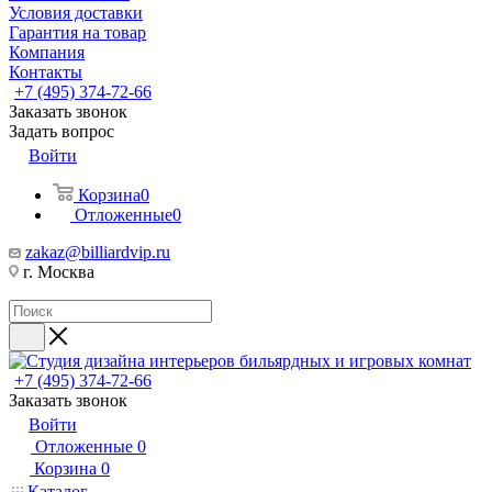
Условия доставки
Гарантия на товар
Компания
Контакты
+7 (495) 374-72-66
Заказать звонок
Задать вопрос
Войти
Корзина
0
Отложенные
0
zakaz@billiardvip.ru
г. Москва
+7 (495) 374-72-66
Заказать звонок
Войти
Отложенные
0
Корзина
0
Каталог