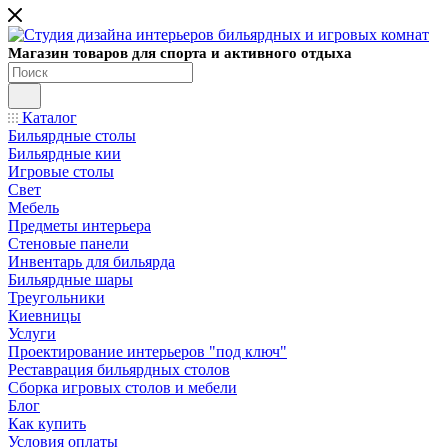
Магазин товаров для спорта и активного отдыха
Каталог
Бильярдные столы
Бильярдные кии
Игровые столы
Свет
Мебель
Предметы интерьера
Стеновые панели
Инвентарь для бильярда
Бильярдные шары
Треугольники
Киевницы
Услуги
Проектирование интерьеров "под ключ"
Реставрация бильярдных столов
Сборка игровых столов и мебели
Блог
Как купить
Условия оплаты