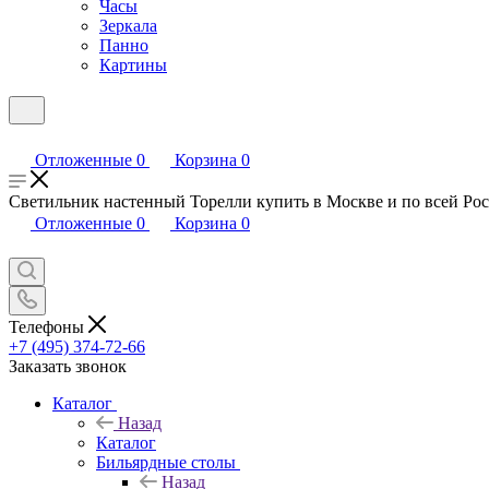
Часы
Зеркала
Панно
Картины
Отложенные
0
Корзина
0
Светильник настенный Торелли купить в Москве и по всей Рос
Отложенные
0
Корзина
0
Телефоны
+7 (495) 374-72-66
Заказать звонок
Каталог
Назад
Каталог
Бильярдные столы
Назад