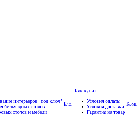
Как купить
вание интерьеров "под ключ"
Условия оплаты
Блог
Комп
ия бильярдных столов
Условия доставки
ровых столов и мебели
Гарантия на товар