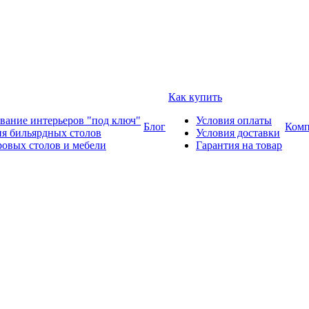
Как купить
вание интерьеров "под ключ"
Условия оплаты
Блог
Комп
ия бильярдных столов
Условия доставки
ровых столов и мебели
Гарантия на товар