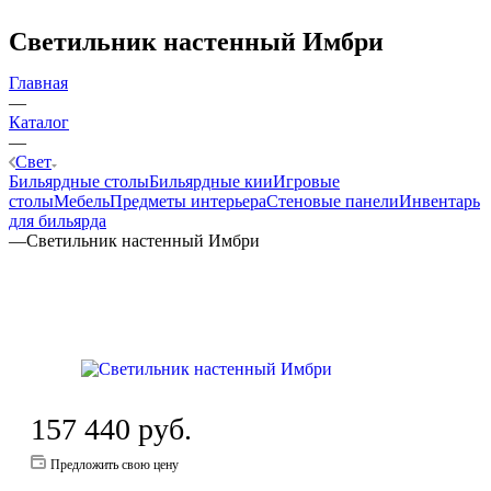
Светильник настенный Имбри
Главная
—
Каталог
—
Свет
Бильярдные столы
Бильярдные кии
Игровые
столы
Мебель
Предметы интерьера
Стеновые панели
Инвентарь
для бильярда
—
Светильник настенный Имбри
157 440
руб.
Предложить свою цену