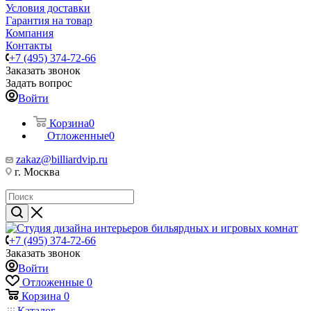
Условия доставки
Гарантия на товар
Компания
Контакты
+7 (495) 374-72-66
Заказать звонок
Задать вопрос
Войти
Корзина
0
Отложенные
0
zakaz@billiardvip.ru
г. Москва
+7 (495) 374-72-66
Заказать звонок
Войти
Отложенные
0
Корзина
0
Каталог