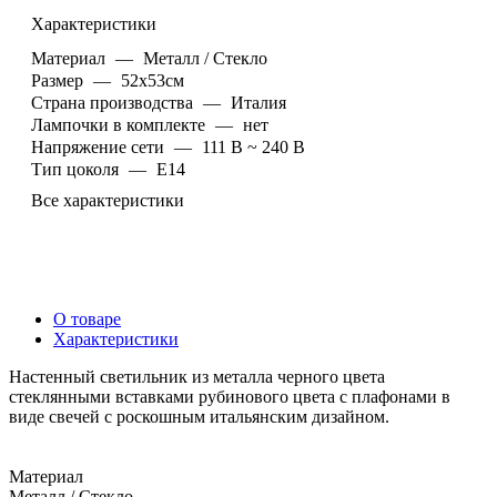
Характеристики
Материал
—
Металл / Стекло
Размер
—
52х53см
Страна производства
—
Италия
Лампочки в комплекте
—
нет
Напряжение сети
—
111 В ~ 240 В
Тип цоколя
—
E14
Все характеристики
О товаре
Характеристики
Настенный светильник из металла черного цвета
стеклянными вставками рубинового цвета с плафонами в
виде свечей с роскошным итальянским дизайном.
Материал
Металл / Стекло