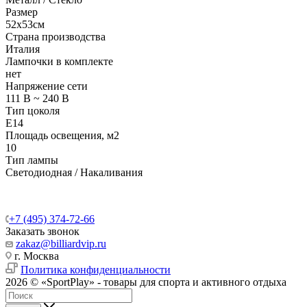
Размер
52х53см
Страна производства
Италия
Лампочки в комплекте
нет
Напряжение сети
111 В ~ 240 В
Тип цоколя
E14
Площадь освещения, м2
10
Тип лампы
Светодиодная / Накаливания
+7 (495) 374-72-66
Заказать звонок
zakaz@billiardvip.ru
г. Москва
Политика конфиденциальности
2026 © «SportPlay» - товары для спорта и активного отдыха