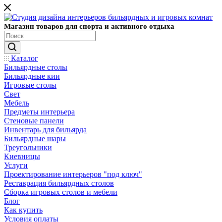
Магазин товаров для спорта и активного отдыха
Каталог
Бильярдные столы
Бильярдные кии
Игровые столы
Свет
Мебель
Предметы интерьера
Стеновые панели
Инвентарь для бильярда
Бильярдные шары
Треугольники
Киевницы
Услуги
Проектирование интерьеров "под ключ"
Реставрация бильярдных столов
Сборка игровых столов и мебели
Блог
Как купить
Условия оплаты