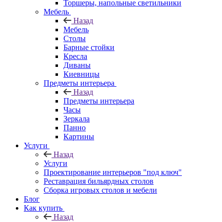
Торшеры, напольные светильники
Мебель
Назад
Мебель
Столы
Барные стойки
Кресла
Диваны
Киевницы
Предметы интерьера
Назад
Предметы интерьера
Часы
Зеркала
Панно
Картины
Услуги
Назад
Услуги
Проектирование интерьеров "под ключ"
Реставрация бильярдных столов
Сборка игровых столов и мебели
Блог
Как купить
Назад