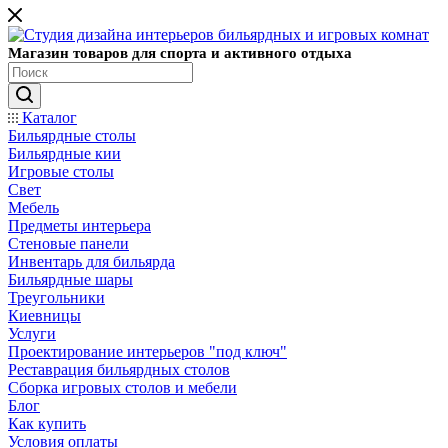
Магазин товаров для спорта и активного отдыха
Каталог
Бильярдные столы
Бильярдные кии
Игровые столы
Свет
Мебель
Предметы интерьера
Стеновые панели
Инвентарь для бильярда
Бильярдные шары
Треугольники
Киевницы
Услуги
Проектирование интерьеров "под ключ"
Реставрация бильярдных столов
Сборка игровых столов и мебели
Блог
Как купить
Условия оплаты