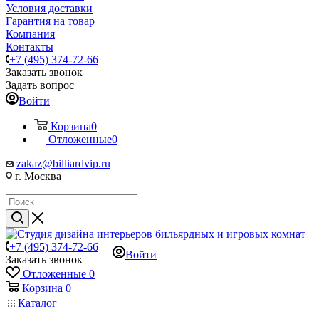
Условия доставки
Гарантия на товар
Компания
Контакты
+7 (495) 374-72-66
Заказать звонок
Задать вопрос
Войти
Корзина
0
Отложенные
0
zakaz@billiardvip.ru
г. Москва
+7 (495) 374-72-66
Войти
Заказать звонок
Отложенные
0
Корзина
0
Каталог