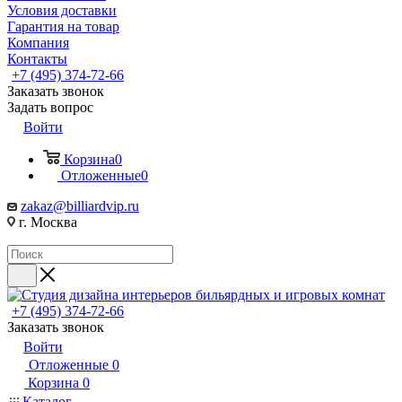
Условия доставки
Гарантия на товар
Компания
Контакты
+7 (495) 374-72-66
Заказать звонок
Задать вопрос
Войти
Корзина
0
Отложенные
0
zakaz@billiardvip.ru
г. Москва
+7 (495) 374-72-66
Заказать звонок
Войти
Отложенные
0
Корзина
0
Каталог