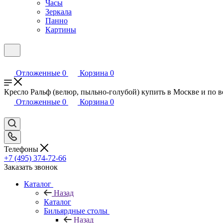
Часы
Зеркала
Панно
Картины
Отложенные
0
Корзина
0
Кресло Ральф (велюр, пыльно-голубой) купить в Москве и по вс
Отложенные
0
Корзина
0
Телефоны
+7 (495) 374-72-66
Заказать звонок
Каталог
Назад
Каталог
Бильярдные столы
Назад