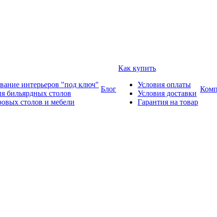
Как купить
вание интерьеров "под ключ"
Условия оплаты
Блог
Комп
ия бильярдных столов
Условия доставки
ровых столов и мебели
Гарантия на товар