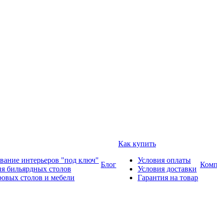
Как купить
вание интерьеров "под ключ"
Условия оплаты
Блог
Комп
ия бильярдных столов
Условия доставки
ровых столов и мебели
Гарантия на товар