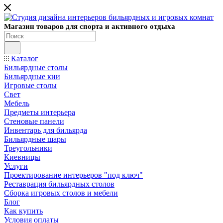
Магазин товаров для спорта и активного отдыха
Каталог
Бильярдные столы
Бильярдные кии
Игровые столы
Свет
Мебель
Предметы интерьера
Стеновые панели
Инвентарь для бильярда
Бильярдные шары
Треугольники
Киевницы
Услуги
Проектирование интерьеров "под ключ"
Реставрация бильярдных столов
Сборка игровых столов и мебели
Блог
Как купить
Условия оплаты