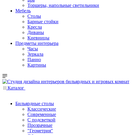
Торшеры, напольные светильники
Мебель
Столы
Барные стойки
Кресла
Диваны
Киевницы
Предметы интерьера
Часы
Зеркала
Панно
Картины
Каталог
Бильярдные столы
Классические
Современные
С подсветкой
Прозрачные
"Геометрия"