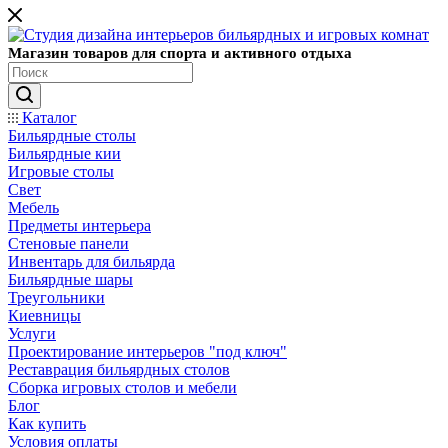
Магазин товаров для спорта и активного отдыха
Каталог
Бильярдные столы
Бильярдные кии
Игровые столы
Свет
Мебель
Предметы интерьера
Стеновые панели
Инвентарь для бильярда
Бильярдные шары
Треугольники
Киевницы
Услуги
Проектирование интерьеров "под ключ"
Реставрация бильярдных столов
Сборка игровых столов и мебели
Блог
Как купить
Условия оплаты