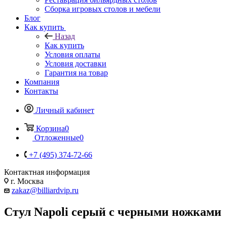
Сборка игровых столов и мебели
Блог
Как купить
Назад
Как купить
Условия оплаты
Условия доставки
Гарантия на товар
Компания
Контакты
Личный кабинет
Корзина
0
Отложенные
0
+7 (495) 374-72-66
Контактная информация
г. Москва
zakaz@billiardvip.ru
Стул Napoli серый с черными ножками