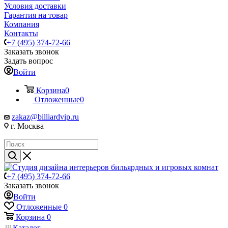
Условия доставки
Гарантия на товар
Компания
Контакты
+7 (495) 374-72-66
Заказать звонок
Задать вопрос
Войти
Корзина
0
Отложенные
0
zakaz@billiardvip.ru
г. Москва
+7 (495) 374-72-66
Заказать звонок
Войти
Отложенные
0
Корзина
0
Каталог